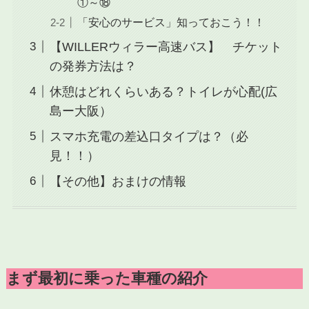
①～⑱
「安心のサービス」知っておこう！！
【WILLERウィラー高速バス】 チケット
の発券方法は？
休憩はどれくらいある？トイレが心配(広
島ー大阪）
スマホ充電の差込口タイプは？（必
見！！）
【その他】おまけの情報
まず最初に乗った車種の紹介