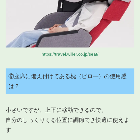
https://travel.willer.co.jp/seat/
⑰座席に備え付けてある枕（ピロ―）の使用感
は？
小さいですが、上下に移動できるので、
自分のしっくりくる位置に調節でき快適に使えま
す