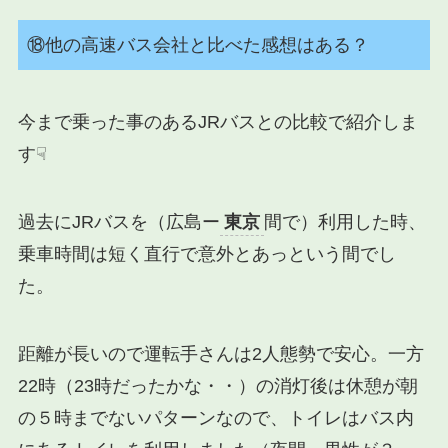
⑱他の高速バス会社と比べた感想はある？
今まで乗った事のあるJRバスとの比較で紹介しま
す☟
過去にJRバスを（広島ー
東京
間で）利用した時、
乗車時間は短く直行で意外とあっという間でし
た。
距離が長いので運転手さんは2人態勢で安心。一方
22時（23時だったかな・・）の消灯後は休憩が朝
の５時までないパターンなので、トイレはバス内