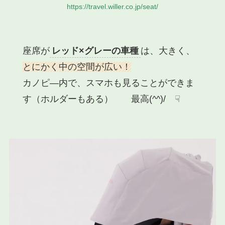
https://travel.willer.co.jp/seat/
座席が
レッド×グレーの車種
は、大きく、
とにかく中の空間が広い！
カノピ―内で、スマホも見ることができま
す（ホルダーもある）
最高(^^)/
☟