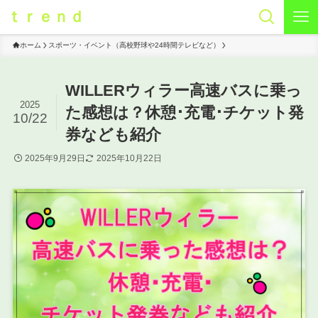
ｔｒｅｎｄ
ホーム
スポーツ・イベント（高校野球や24時間テレビなど）
WILLERウィラー高速バスに乗っ
2025
た感想は？休憩･充電･チケット発
10/22
券なども紹介
2025年9月29日
2025年10月22日