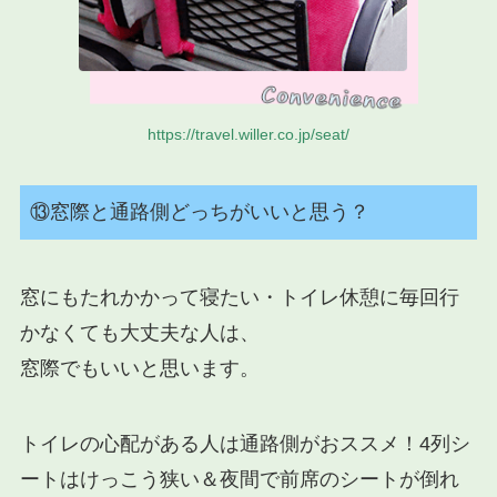
https://travel.willer.co.jp/seat/
⑬窓際と通路側どっちがいいと思う？
窓にもたれかかって寝たい・トイレ休憩に毎回行
かなくても大丈夫な人は、
窓際でもいいと思います。
トイレの心配がある人は通路側がおススメ！4列シ
ートはけっこう狭い＆夜間で前席のシートが倒れ