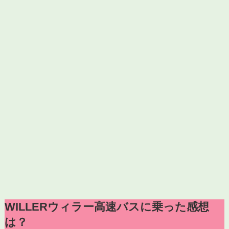
WILLERウィラー高速バスに乗った感想
は？