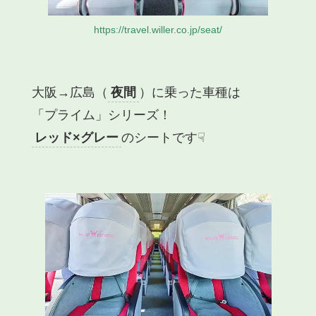
https://travel.willer.co.jp/seat/
大阪→広島（
夜間
）に乗った車種は
「プライム」
シリーズ！
レッド×グレー
のシートです☟