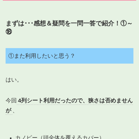
まずは･･･感想＆疑問を一問一答で紹介！①～
⑱
①また利用したいと思う？
はい。
今回
4列シート利用だったので、狭さは否めません
が
、
カノピー（頭全体を覆えるカバー）