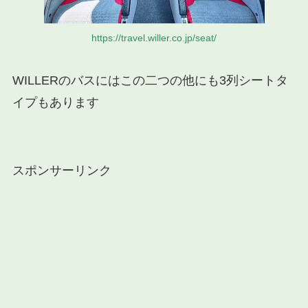
https://travel.willer.co.jp/seat/
WILLERのバスにはこの二つの他にも3列シートタ
イプもあります
スポンサーリンク