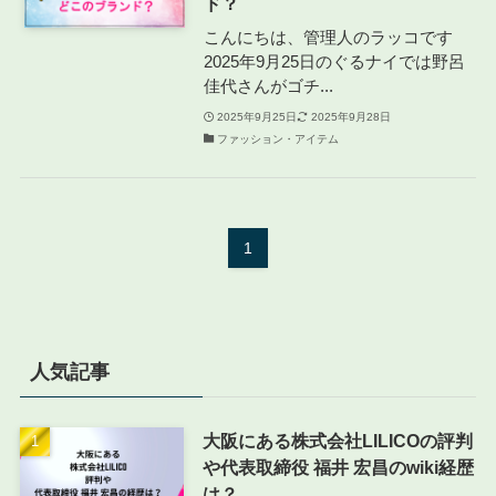
ド？
こんにちは、管理人のラッコです
2025年9月25日のぐるナイでは野呂
佳代さんがゴチ...
2025年9月25日
2025年9月28日
ファッション・アイテム
1
人気記事
大阪にある株式会社LILICOの評判
や代表取締役 福井 宏昌のwiki経歴
は？