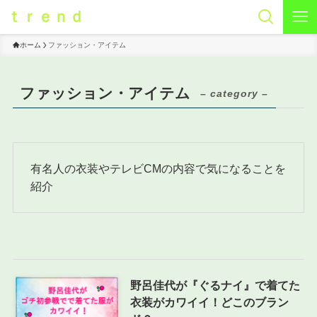
ｔｒｅｎｄ
ホーム
ファッション・アイテム
ファッション・アイテム
– category –
有名人の衣装やテレビCMの内容で気になることを
紹介
野呂佳代が『ぐるナイ』で着てた
衣装がカワイイ！どこのブラン