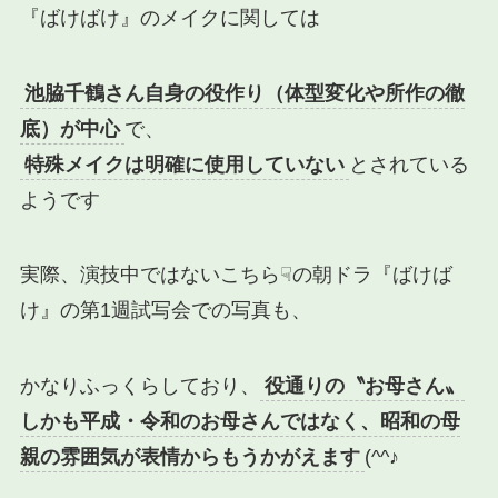
『ばけばけ』のメイクに関しては
池脇千鶴さん自身の役作り（体型変化や所作の徹
底）が中心
で、
特殊メイクは明確に使用していない
とされている
ようです
実際、演技中ではないこちら☟の朝ドラ『ばけば
け』の第1週試写会での写真も、
かなりふっくらしており、
役通りの〝お母さん〟
しかも平成・令和のお母さんではなく、昭和の母
親の雰囲気が表情からもうかがえます
(^^♪