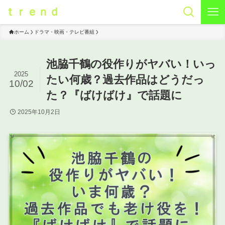
ｔｒｅｎｄ
ホーム
ドラマ・映画・テレビ番組
池脇千鶴の役作りがヤバい！いっ
2025
たい何歳？過去作品はどうだっ
10/02
た？『ばけばけ』で話題に
2025年10月2日