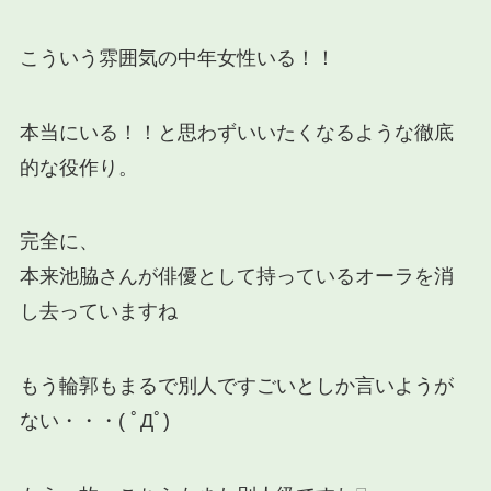
こういう雰囲気の中年女性いる！！
本当にいる！！と思わずいいたくなるような徹底
的な役作り。
完全に、
本来池脇さんが俳優として持っている
オーラを消
し去っていますね
もう輪郭もまるで別人ですごいとしか言いようが
ない・・・( ﾟДﾟ)