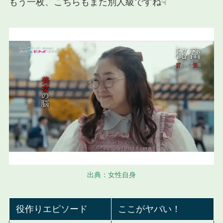
もう一枚、こちらもまた別人級ですね☟
出典：女性自身
役作りエピソード
ここがヤバい！