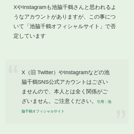
XやInstagram
も池脇千鶴さんと思われるよ
うな
アカウント
がありますが、この事につ
いて「池脇千鶴オフィシャルサイト」で
否
定しています
X（旧 Twitter）やInstagramなどの池
脇千鶴SNS公式アカウントはござい
ませんので、本人とは全く関係がご
ざいません。ご注意ください。
引用：池
脇千鶴オフィシャルサイト