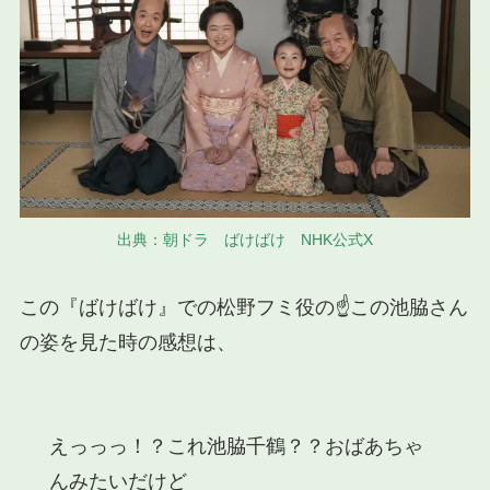
出典：朝ドラ ばけばけ NHK公式X
この『ばけばけ』での松野フミ役の☝この池脇さん
の姿を見た時の感想は、
えっっっ！？これ池脇千鶴？？おばあちゃ
んみたいだけど