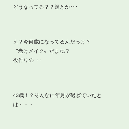
どうなってる？？頬とか･･･
え？今何歳になってるんだっけ？
〝老けメイク〟だよね？
役作りの･･･
43歳！？そんなに年月が過ぎていたと
は・・・