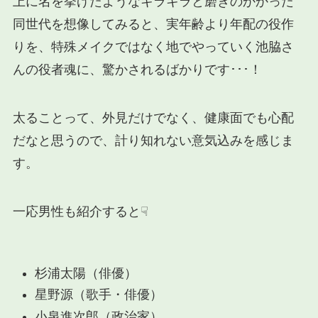
上に名を挙げたようなキラキラと磨きのかかった
同世代を想像してみると、実年齢より年配の役作
りを、特殊メイクではなく地でやっていく池脇さ
んの役者魂に、驚かされるばかりです･･･！
太ることって、外見だけでなく、健康面でも心配
だなと思うので、計り知れない意気込みを感じま
す。
一応男性も紹介すると☟
杉浦太陽（俳優）
星野源（歌手・俳優）
小泉進次郎（政治家）