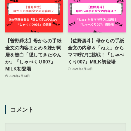
【曽野舜太】母からの手紙
【佐野勇斗】母からの手紙
全文の内容まとめ＆妹が同
全文の内容＆「ねぇ」から
居を告白「隠してきたやん
ママ呼びに挑戦！『しゃべ
か」『しゃべくり007』
くり007』M!LK初登場
M!LK初登場
2026年7月13日
2026年7月13日
コメント