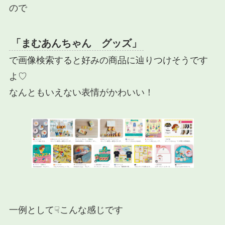
ので
「まむあんちゃん グッズ」
で画像検索すると好みの商品に辿りつけそうです
よ♡
なんともいえない表情がかわいい！
一例として☟こんな感じです