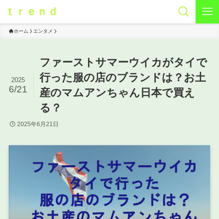
ｔｒｅｎｄ
ホーム
エンタメ
ファーストサマーウイカがタイで
行った服の店のブランドは？お土
2025
6/21
産のマムアンちゃん日本で買え
る？
2025年6月21日