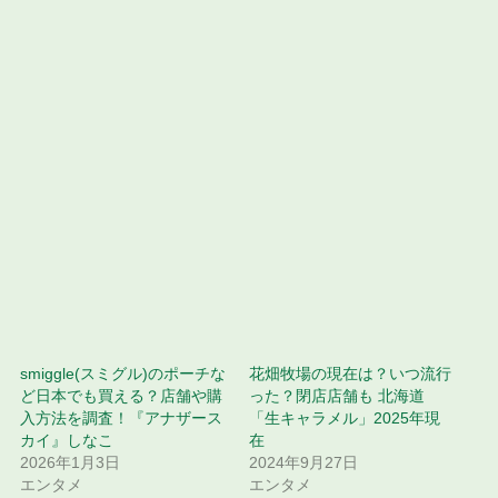
smiggle(スミグル)のポーチな
花畑牧場の現在は？いつ流行
ど日本でも買える？店舗や購
った？閉店店舗も 北海道
入方法を調査！『アナザース
「生キャラメル」2025年現
カイ』しなこ
在
2026年1月3日
2024年9月27日
エンタメ
エンタメ