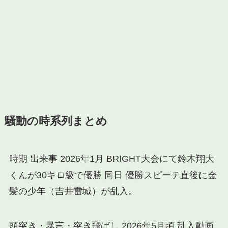
騒動の時系列まとめ
時期 出来事 2026年1月 BRIGHT大会にて鈴木翔大
くんが30キロ級で優勝 同日 優勝スピーチ直後に金
髪の少年（吉井雷城）が乱入。
頭突き・暴言・突き飛ばし 2026年5月頃 乱入動画