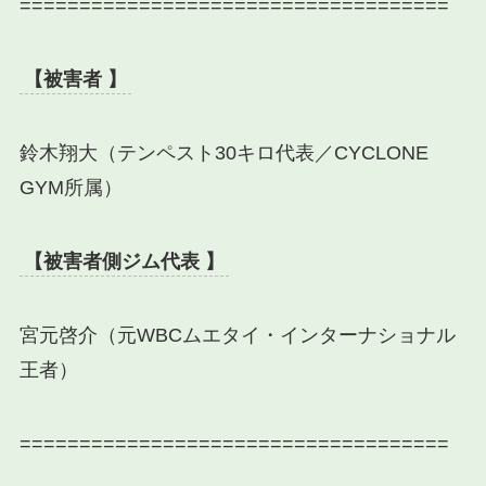
====================================
【被害者 】
鈴木翔大（テンペスト30キロ代表／CYCLONE
GYM所属）
【被害者側ジム代表 】
宮元啓介（元WBCムエタイ・インターナショナル
王者）
====================================