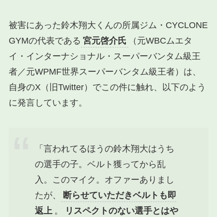
被害にあった鈴木翔大くんの所属ジム・CYCLONE
GYMの代表である
宮元啓介氏
（元WBCムエタ
イ・インターナショナル・スーパーバンタム級王
者／元WPMF世界スーパーバンタム級王者）は、
自身のX（旧Twitter）でこの件に触れ、以下のよう
に発言しています。
「言われてるほうの鈴木翔大はうち
の選手の子。ベルト獲ってから乱
入。このマイク。オファーありまし
たが、
断らせていただきベルトも即
返上
。
リスペクトのない選手とはや