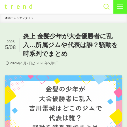
ｔｒｅｎｄ
ホーム
エンタメ
炎上 金髪少年が大会優勝者に乱
2026
入…所属ジムや代表は誰？騒動を
5/08
時系列でまとめ
2026年5月7日
2026年5月8日