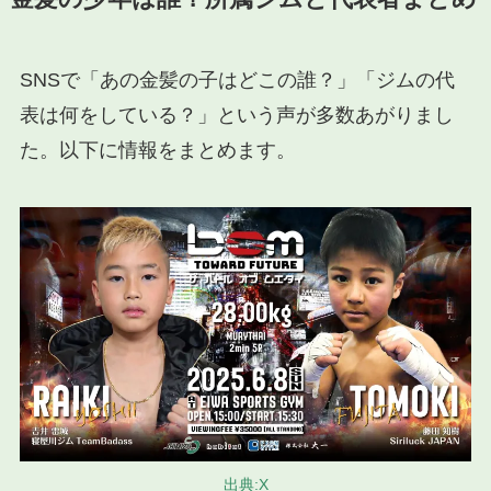
SNSで「あの金髪の子はどこの誰？」「ジムの代
表は何をしている？」という声が多数あがりまし
た。以下に情報をまとめます。
出典:X