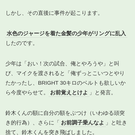
しかし、その直後に事件が起こります。
水色のジャージを着た金髪の少年がリングに乱入
したのです。
少年は「おい！次の試合、俺とやろうや」と叫
び、マイクを渡されると「俺ずっとこいつとやり
たかったし、BRIGHT 30キロのベルトも欲しいか
ら今度やらせて。
お前覚えとけよ
」と発言。
鈴木くんの額に自分の額をぶつけ（いわゆる頭突
き的行為）、さらに「
お前調子乗んなよ
」と吐き
捨て、鈴木くんを突き飛ばしました。