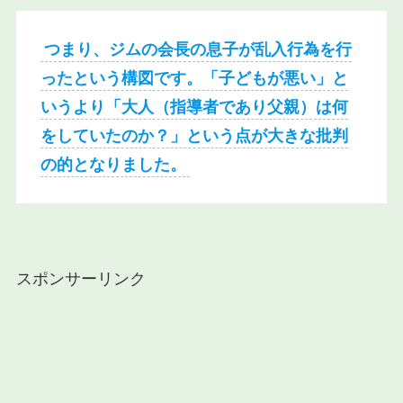
つまり、ジムの会長の息子が乱入行為を行
ったという構図です。「子どもが悪い」と
いうより「大人（指導者であり父親）は何
をしていたのか？」という点が大きな批判
の的となりました。
スポンサーリンク