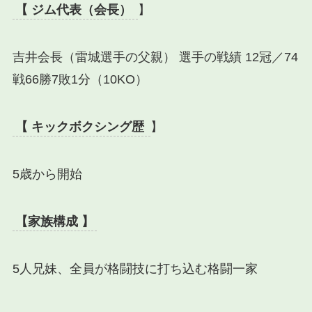
【 ジム代表（会長）
】
吉井会長（雷城選手の父親） 選手の戦績 12冠／74
戦66勝7敗1分（10KO）
【 キックボクシング歴
】
5歳から開始
【家族構成 】
5人兄妹、全員が格闘技に打ち込む格闘一家