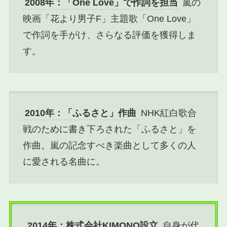
2008年：「One Love」で作詞を担当
嵐の
映画「花より男子F」主題歌「One Love」
で作詞を手がけ、さらなる評価を獲得しま
す。
2010年：「ふるさと」作曲
NHK紅白歌合
戦のために書き下ろされた「ふるさと」を
作曲。嵐の記念すべき楽曲として多くの人
に愛される名曲に。
2014年：株式会社KIMONO設立
自身が代