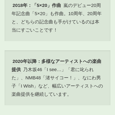
2018年：「5×20」作曲
嵐のデビュー20周
年記念曲「5×20」も作曲。10周年、20周年
と、どちらの記念曲も手がけているのは本
当にすごいことです！
2020年以降：多様なアーティストへの楽曲
提供
乃木坂46「I see…」「君に叱られ
た」、NMB48「渚サイコー！」、なにわ男
子「I Wish」など、幅広いアーティストへの
楽曲提供を継続しています。