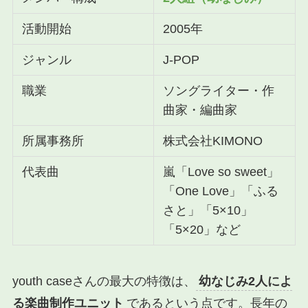
活動開始
2005年
ジャンル
J-POP
職業
ソングライター・作
曲家・編曲家
所属事務所
株式会社KIMONO
代表曲
嵐「Love so sweet」
「One Love」「ふる
さと」「5×10」
「5×20」など
youth caseさんの最大の特徴は、
幼なじみ2人によ
る楽曲制作ユニット
であるという点です。長年の