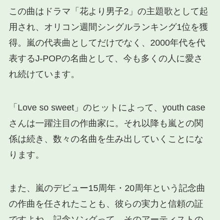
この曲はドラマ「花より男子2」の主題歌として起
用され、オリコン週間シングルランキング1位を獲
得。嵐の代表曲としてだけでなく、2000年代を代
表するJ-POPの名曲として、今も多くの人に愛さ
れ続けています。
「Love so sweet」のヒットによって、youth case
さんは一躍注目の作曲家に。それ以降も嵐との関
係は続き、数々の名曲を生み出していくことにな
ります。
また、嵐のデビュー15周年・20周年という記念曲
の作曲を任されたことも、彼らの実力と信頼の証
ですよね。記念ソングって、そのアーティストの