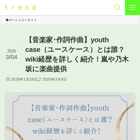
ｔｒｅｎｄ
ホーム
エンタメ
【音楽家･作詞作曲】youth
case（ユースケース）とは誰？
2026
3/04
wiki経歴を詳しく紹介！嵐や乃木
坂に楽曲提供
2026年1月28日
2026年3月4日