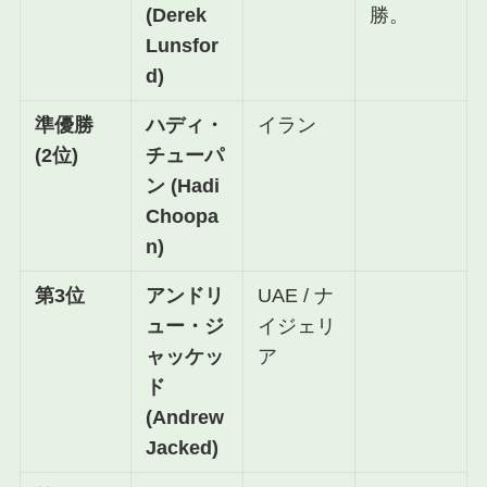
(Derek
勝。
Lunsfor
d)
準優勝
ハディ・
イラン
(2位)
チューパ
ン (Hadi
Choopa
n)
第3位
アンドリ
UAE / ナ
ュー・ジ
イジェリ
ャッケッ
ア
ド
(Andrew
Jacked)