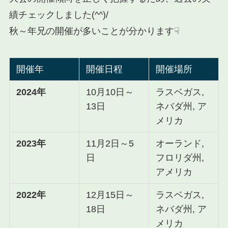
績チェックしました(^^)/
秋～年兄の開催が多いことが分かります☟
開催年
開催日程
開催場所
2024年
10月10日～
ラスベガス,
13日
ネバダ州, ア
メリカ
2023年
11月2日～5
オーランド,
日
フロリダ州,
アメリカ
2022年
12月15日～
ラスベガス,
18日
ネバダ州, ア
メリカ