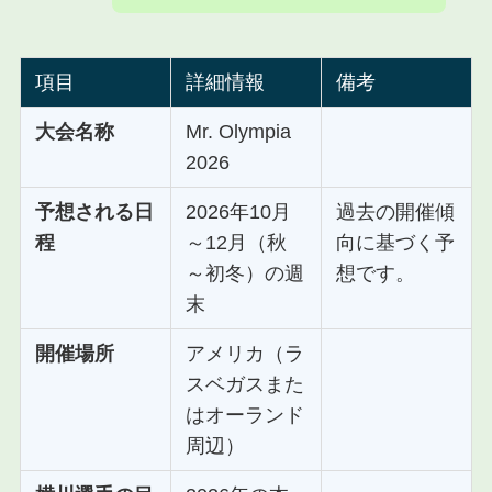
項目
詳細情報
備考
大会名称
Mr. Olympia
2026
予想される日
2026年10月
過去の開催傾
程
～12月（秋
向に基づく予
～初冬）の週
想です。
末
開催場所
アメリカ（ラ
スベガスまた
はオーランド
周辺）