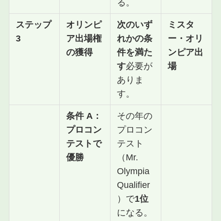
る。
ステップ
オリンピ
次のいず
ミスタ
3
ア出場権
れかの条
ー・オリ
の獲得
件を満た
ンピア出
す
必要が
場
ありま
す。
条件 A：
その年の
プロコン
プロコン
テストで
テスト
優勝
（Mr.
Olympia
Qualifier
）で
1位
になる。