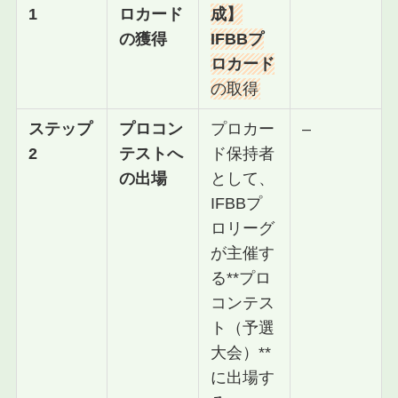
1
ロカード
成】
の獲得
IFBBプ
ロカード
の取得
ステップ
プロコン
プロカー
–
2
テストへ
ド保持者
の出場
として、
IFBBプ
ロリーグ
が主催す
る**プロ
コンテス
ト（予選
大会）**
に出場す