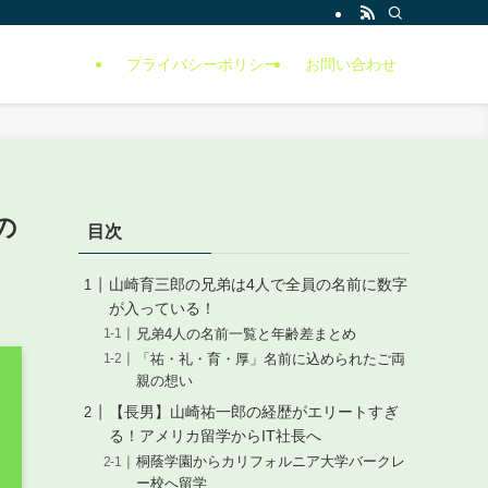
プライバシーポリシー
お問い合わせ
の
目次
山崎育三郎の兄弟は4人で全員の名前に数字
が入っている！
兄弟4人の名前一覧と年齢差まとめ
「祐・礼・育・厚」名前に込められたご両
親の想い
【長男】山崎祐一郎の経歴がエリートすぎ
る！アメリカ留学からIT社長へ
桐蔭学園からカリフォルニア大学バークレ
ー校へ留学