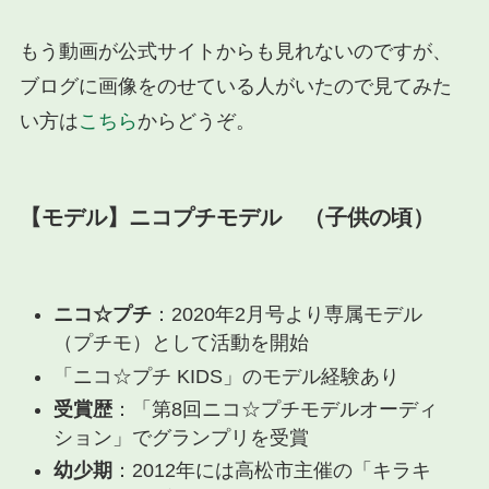
もう動画が公式サイトからも見れないのですが、
ブログに画像をのせている人がいたので見てみた
い方は
こちら
からどうぞ。
【モデル】ニコプチモデル （子供の頃）
ニコ☆プチ
：2020年2月号より専属モデル
（プチモ）として活動を開始
「ニコ☆プチ KIDS」のモデル経験あり
受賞歴
：「第8回ニコ☆プチモデルオーディ
ション」でグランプリを受賞
幼少期
：2012年には高松市主催の「キラキ