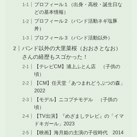
プロフィール１（出身・高校・誕生日な
どの基本情報）
プロフィール２（バンド活動ネギ塩豚
丼）
プロフィール３（バンド活動以外）
バンド以外の大里菜桜（おおさとなお）
さんの経歴もスゴかった！
【テレビCM】浦上ふとん店 （子供の
頃）
【CM】任天堂「あつまれどうぶつの森」
2022
【モデル】ニコプチモデル （子供の
頃）
【TV出演】『めざましテレビ』の「イマ
ドキガール」2023
【映画】海月姫の主演の子役時代 2014