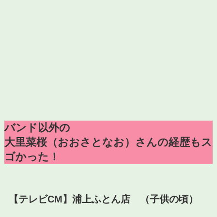
バンド以外の
大里菜桜（おおさとなお）さんの経歴もス
ゴかった！
【テレビCM】浦上ふとん店 （子供の頃）