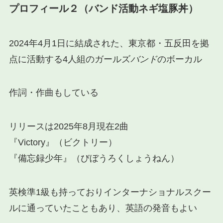
プロフィール２（
バンド活動ネギ塩豚丼
）
2024年4月1日に結成された、東京都・五反田を拠
点に活動する4人組のガールズ
バンド
のボーカル
作詞・作曲もしている
リリースは2025年8月現在2曲
『Victory』（ビクトリー）
『備忘録少年』（びぼうろくしょうねん）
英検準1級も持っておりインターナショナルスクー
ルに通っていたこともあり、英語の発音もよい