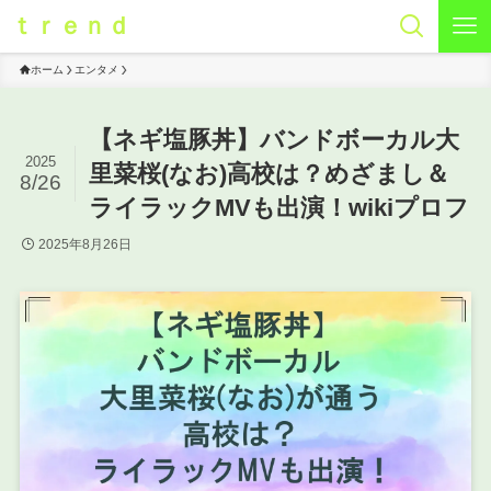
ｔｒｅｎｄ
ホーム
エンタメ
【ネギ塩豚丼】バンドボーカル大
2025
里菜桜(なお)高校は？めざまし＆
8/26
ライラックMVも出演！wikiプロフ
2025年8月26日