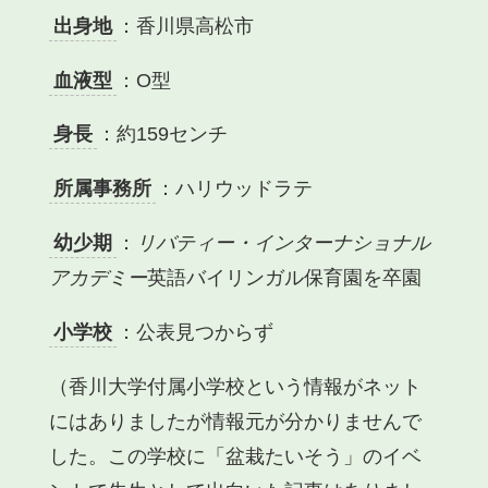
出身地
：香川県高松市
血液型
：O型
身長
：約159センチ
所属事務所
：ハリウッドラテ
幼少期
：
リバティー・インターナショナル
アカデミー
英語バイリンガル保育園
を卒園
小学校
：公表見つからず
（香川大学付属小学校という情報がネット
にはありましたが情報元が分かりませんで
した。この学校に「盆栽たいそう」のイベ