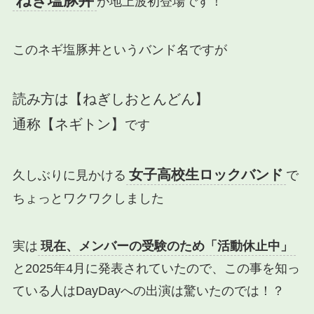
ねぎ塩豚丼
が
地上波初登場
です！
このネギ塩豚丼というバンド名ですが
読み方は【ねぎしおとんどん】
通称【ネギトン】
です
女子高校生ロックバンド
久しぶりに見かける
で
ちょっとワクワクしました
実は
現在、メンバーの受験のため「活動休止中」
と2025年4月に発表されていたので、この事を知っ
ている人はDayDayへの出演は驚いたのでは！？