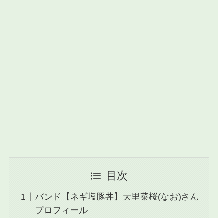
目次
バンド【ネギ塩豚丼】大里菜桜(なお)さん
プロフィール