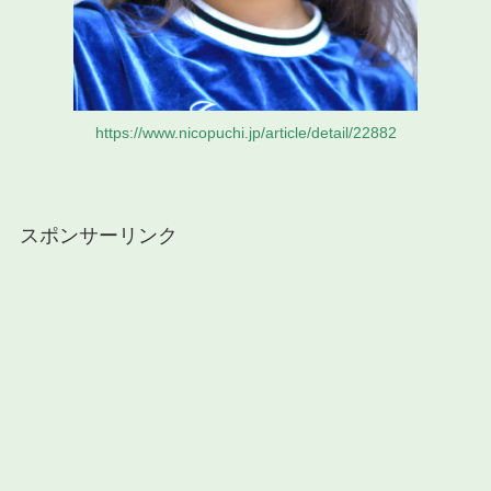
https://www.nicopuchi.jp/article/detail/22882
スポンサーリンク