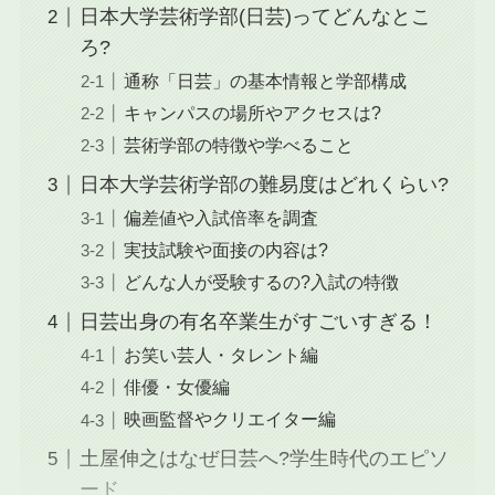
日本大学芸術学部(日芸)ってどんなとこ
ろ?
通称「日芸」の基本情報と学部構成
キャンパスの場所やアクセスは?
芸術学部の特徴や学べること
日本大学芸術学部の難易度はどれくらい?
偏差値や入試倍率を調査
実技試験や面接の内容は?
どんな人が受験するの?入試の特徴
日芸出身の有名卒業生がすごいすぎる！
お笑い芸人・タレント編
俳優・女優編
映画監督やクリエイター編
土屋伸之はなぜ日芸へ?学生時代のエピソ
ード