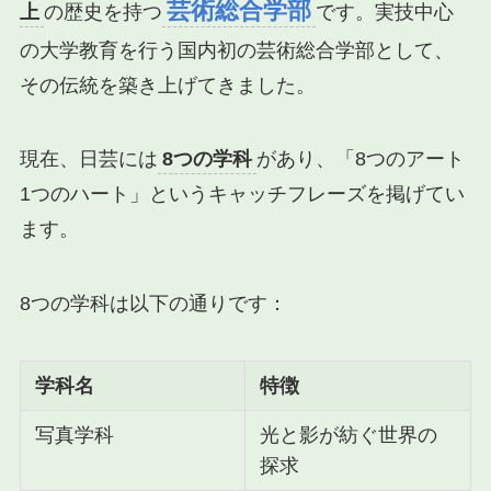
芸術総合学部
上
の歴史を持つ
です。実技中心
の大学教育を行う国内初の芸術総合学部として、
その伝統を築き上げてきました。
現在、日芸には
8つの学科
があり、「8つのアート
1つのハート」というキャッチフレーズを掲げてい
ます。
8つの学科は以下の通りです：
学科名
特徴
写真学科
光と影が紡ぐ世界の
探求