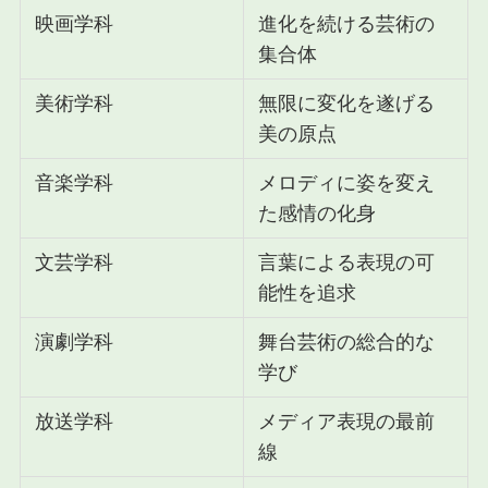
映画学科
進化を続ける芸術の
集合体
美術学科
無限に変化を遂げる
美の原点
音楽学科
メロディに姿を変え
た感情の化身
文芸学科
言葉による表現の可
能性を追求
演劇学科
舞台芸術の総合的な
学び
放送学科
メディア表現の最前
線