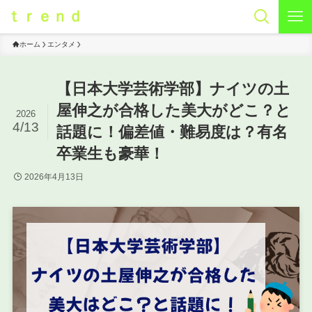
ｔｒｅｎｄ
ホーム
エンタメ
【日本大学芸術学部】ナイツの土
屋伸之が合格した美大がどこ？と
2026
4/13
話題に！偏差値・難易度は？有名
卒業生も豪華！
2026年4月13日