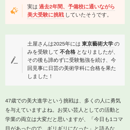
実は
過去2年間、予備校に通いながら
美大受験に挑戦
していたそうです。
土屋さんは2025年には
東京藝術大学
の
みを受験して
不合格
となりましたが、
その後も諦めずに受験勉強を続け、今
回見事に日芸の美術学科に合格を果た
しました！
47歳での美大進学という挑戦は、多くの人に勇気
を与えていますよね。お笑い芸人としての活動と
学業の両立は大変だと思いますが、「今日も1コマ
目があったので、ギリギリになった」と語るな