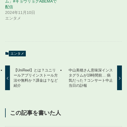
ム」#キョウリョクABEMAで
配信
2024年11月10日
エンタメ
エンタメ
【UniReel】とは？ユニリ
中山美穂さん意味深インス
ールアプリインストール方
タグラムが19時間前… 病
法や無料か？課金は？など
気だった？コンサート中止
紹介
当日の訃報
この記事を書いた人