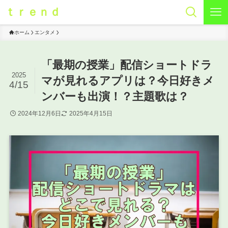
ｔｒｅｎｄ
ホーム
エンタメ
「最期の授業」配信ショートドラ
2025
マが見れるアプリは？今日好きメ
4/15
ンバーも出演！？主題歌は？
2024年12月6日
2025年4月15日