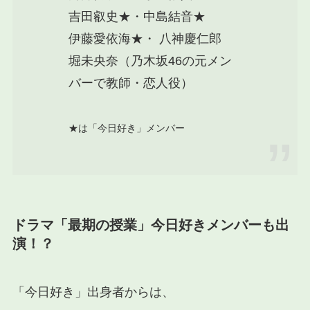
吉田叡史★・中島結音★
伊藤愛依海★・ 八神慶仁郎
堀未央奈（乃木坂46の元メン
バーで教師・恋人役）
★は「今日好き」メンバー
ドラマ「最期の授業」今日好きメンバーも出
演！？
「今日好き」出身者からは、