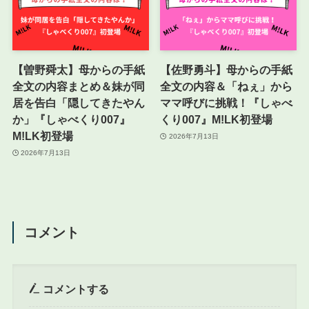
【曽野舜太】母からの手紙
【佐野勇斗】母からの手紙
全文の内容まとめ＆妹が同
全文の内容＆「ねぇ」から
居を告白「隠してきたやん
ママ呼びに挑戦！『しゃべ
か」『しゃべくり007』
くり007』M!LK初登場
M!LK初登場
2026年7月13日
2026年7月13日
コメント
コメントする