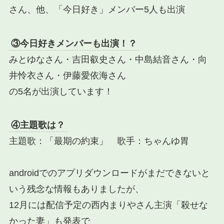
さん、他、「今日好き」メンバー5人も出演
③今日好きメンバーも出演！？
みとゆなさん・吉田叡史さん・中島結音さん・向
井怜衣さん・伊藤愛依海さん
の5名が出演しています！
④主題歌は？
主題歌：「最期の約束」 歌手：ちゃんゆ胃
androidでのアプリダウンロードがまだできないと
いう残念な情報もありましたが、
12月には配信予定の西内まりやさん主演「殺せな
かった妻」も発表で