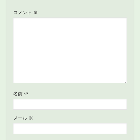
コメント
※
名前
※
メール
※