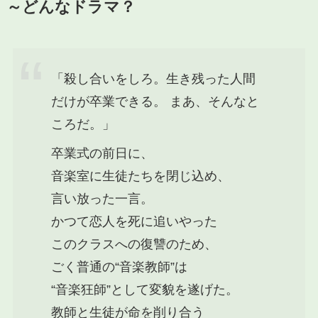
～どんなドラマ？
「殺し合いをしろ。生き残った人間
だけが卒業できる。 まあ、そんなと
ころだ。」
卒業式の前日に、
音楽室に生徒たちを閉じ込め、
言い放った一言。
かつて恋人を死に追いやった
このクラスへの復讐のため、
ごく普通の“音楽教師”は
“音楽狂師”として変貌を遂げた。
教師と生徒が命を削り合う