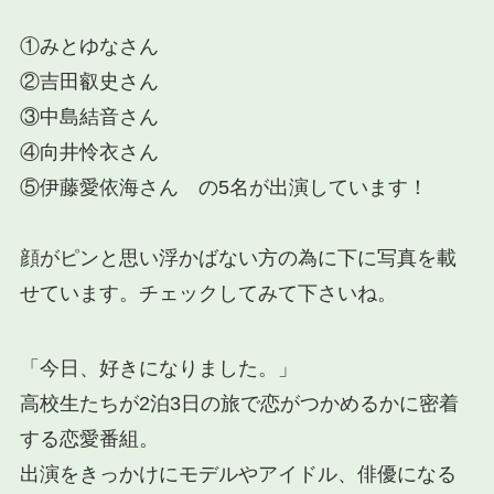
①みとゆなさん
②吉田叡史さん
③中島結音さん
④向井怜衣さん
⑤伊藤愛依海さん の5名が出演しています！
顔がピンと思い浮かばない方の為に下に写真を載
せています。チェックしてみて下さいね。
「今日、好きになりました。」
高校生たちが2泊3日の旅で恋がつかめるかに密着
する恋愛番組。
出演をきっかけにモデルやアイドル、俳優になる