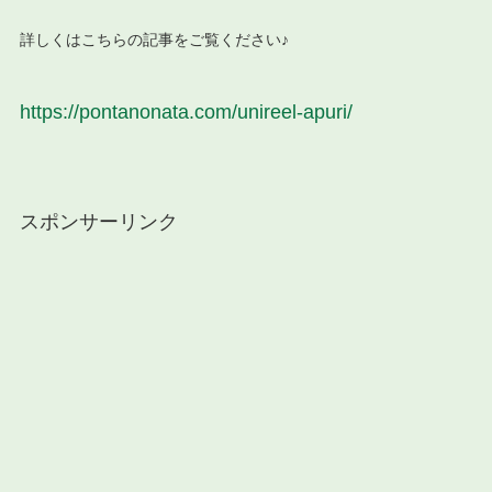
詳しくはこちらの記事をご覧ください♪
https://pontanonata.com/unireel-apuri/
スポンサーリンク