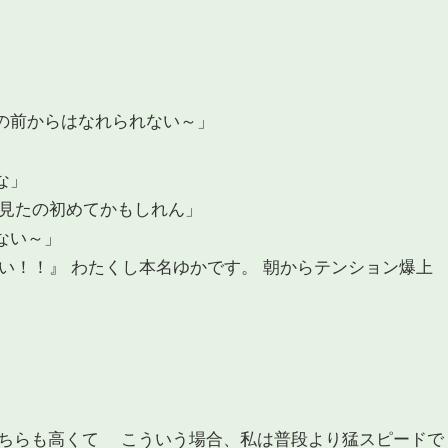
の前からはなれられない～」
な」
に見たの初めてかもしれん」
ない～」
い！！』 わたくし本名ゆかです。 朝からテンション爆上
ちらも高くて こういう場合、私は普段より猛スピードで