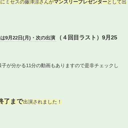
」にミセスの藤澤涼さんが
マンスリープレゼンター
として出
（４回目ラスト）9月25
は9月22日(月)・
次の出演
子が分かる11分の動画もありますので是非チェックし
終了まで
出演されました！