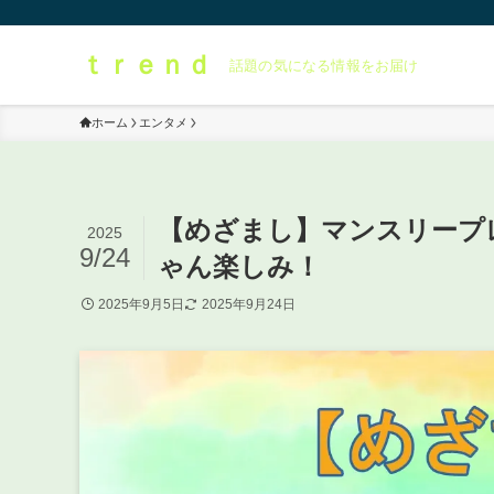
ｔｒｅｎｄ
話題の気になる情報をお届け
ホーム
エンタメ
【めざまし】マンスリープ
2025
9/24
ゃん楽しみ！
2025年9月5日
2025年9月24日