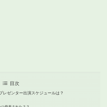
目次
プレゼンター出演スケジュールは？
つ発表された？？