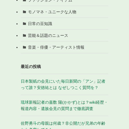
モノマネ・ユニークな人物
日常の豆知識
芸能＆話題のニュース
音楽・俳優・アーティスト情報
最近の投稿
日本製紙の会見にいた毎日新聞の「アン」記者
って誰？安徳祐とは なぜしつこく質問を？
琉球新報記者の嘉数 陽(かかず)とは？wiki経歴・
報道内容・遺族会見の質問まで徹底調査
佐野勇斗の母親は何歳？非公開だが兄弟の年齢