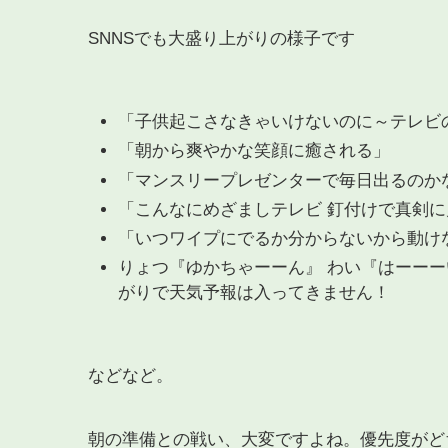
SNNSでも大盛り上がりの様子です
「子供起こさなきゃいけないのに～テレビ
「朝から爽やかな笑顔に癒される」
「マンスリープレゼンターで毎日出るのか
「こんなにめざましテレビ 釘付けで真剣
「いつワイプにでるか分からないから動け
りょつ『ゆかちゃーーん』 わい『はーーー
がりで天気予報は入ってきません！
などなど。
朝の準備との戦い、大変ですよね。優先度がど