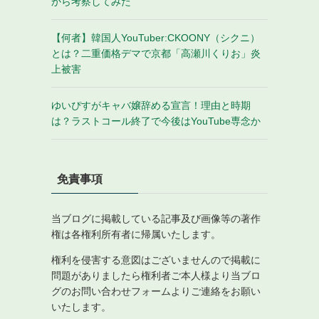
から考察してみた
【何者】韓国人YouTuber:CKOONY（シクニ）
とは？二重価格デマで京都「高瀬川くりお」炎
上被害
ゆいぴすがキャバ嬢辞める宣言！理由と時期
は？ラストコール終了で今後はYouTube専念か
免責事項
当ブログに掲載している記事及び画像等の著作
権は各権利所有者に帰属いたします。
権利を侵害する意図はございませんので掲載に
問題がありましたら権利者ご本人様より当ブロ
グのお問い合わせフォームよりご連絡をお願い
いたします。