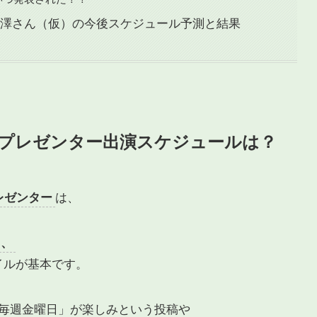
藤澤さん（仮）の今後スケジュール予測と結果
プレゼンター出演スケジュールは？
レゼンター
は、
く、
イルが基本です。
毎週金曜日」が楽しみという投稿や