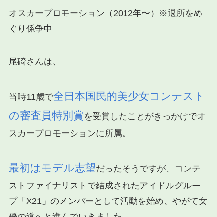
オスカープロモーション（2012年〜）※退所をめ
ぐり係争中
尾碕さんは、
全日本国民的美少女コンテスト
当時11歳で
の審査員特別賞
を受賞したことがきっかけでオ
スカープロモーションに所属。
最初はモデル志望
だったそうですが、コンテ
ストファイナリストで結成されたアイドルグルー
プ「X21」のメンバーとして活動を始め、やがて女
優の道へと進んでいきました。