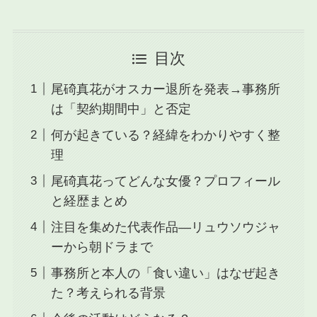
目次
尾碕真花がオスカー退所を発表→事務所
は「契約期間中」と否定
何が起きている？経緯をわかりやすく整
理
尾碕真花ってどんな女優？プロフィール
と経歴まとめ
注目を集めた代表作品—リュウソウジャ
ーから朝ドラまで
事務所と本人の「食い違い」はなぜ起き
た？考えられる背景