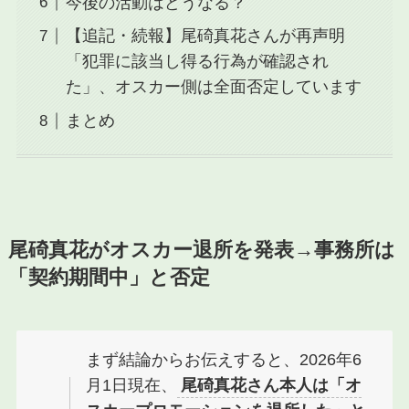
今後の活動はどうなる？
【追記・続報】尾碕真花さんが再声明
「犯罪に該当し得る行為が確認され
た」、オスカー側は全面否定しています
まとめ
尾碕真花がオスカー退所を発表→事務所は
「契約期間中」と否定
まず結論からお伝えすると、2026年6
月1日現在、
尾碕真花さん本人は「オ