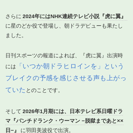
さらに
2024年にはNHK連続テレビ小説『虎に翼』
に星のどか役で登場し、朝ドラデビューも果たし
ました。
日刊スポーツの報道によれば、『虎に翼』出演時
「いつか朝ドラヒロインを」という
には
ブレイクの予感を感じさせる声も上がっ
ていた
とのことです。
そして
2026年1月期には、日本テレビ系日曜ドラ
マ『パンチドランク・ウーマン −脱獄まであと××
日−』
に羽田美波役で出演。