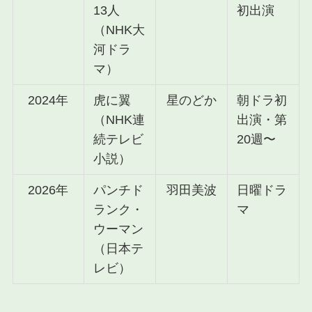
13人
初出演
（NHK大
河ドラ
マ）
2024年
虎に翼
星のどか
朝ドラ初
（NHK連
出演・第
続テレビ
20週〜
小説）
2026年
パンチド
羽田美波
日曜ドラ
ランク・
マ
ウーマン
（日本テ
レビ）