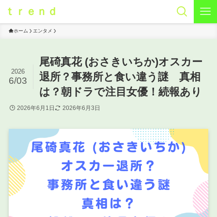
ｔｒｅｎｄ
ホーム
エンタメ
尾碕真花 (おさきいちか)オスカー
2026
退所？事務所と食い違う謎 真相
6/03
は？朝ドラで注目女優！続報あり
2026年6月1日
2026年6月3日