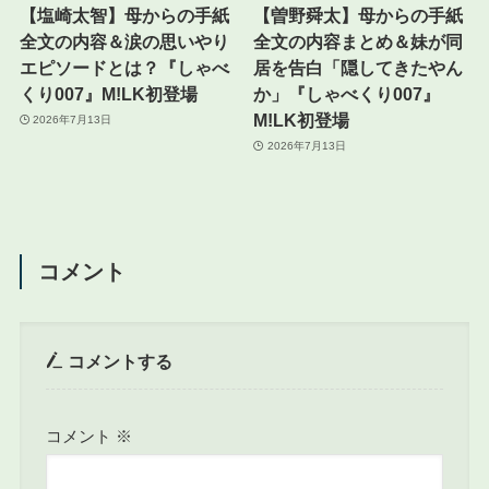
【塩崎太智】母からの手紙
【曽野舜太】母からの手紙
全文の内容＆涙の思いやり
全文の内容まとめ＆妹が同
エピソードとは？『しゃべ
居を告白「隠してきたやん
くり007』M!LK初登場
か」『しゃべくり007』
M!LK初登場
2026年7月13日
2026年7月13日
コメント
コメントする
コメント
※