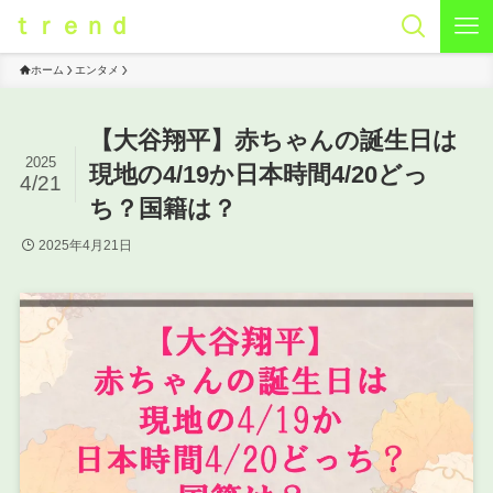
ｔｒｅｎｄ
ホーム
エンタメ
【大谷翔平】赤ちゃんの誕生日は
2025
現地の4/19か日本時間4/20どっ
4/21
ち？国籍は？
2025年4月21日