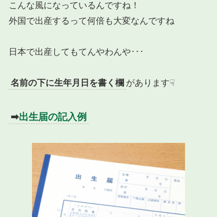
こんな風になっているんですね！
外国で出産するって何倍も大変なんですね
日本で出産してもてんやわんや･･･
名前の下に生年月日を書く欄
があります☟
➡
出生届の記入例