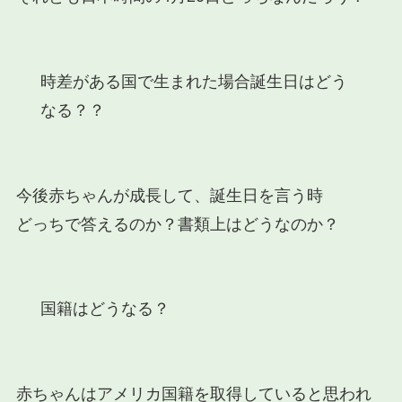
時差がある国で生まれた場合誕生日はどう
なる？？
今後赤ちゃんが成長して、誕生日を言う時
どっちで答えるのか？書類上はどうなのか？
国籍はどうなる？
赤ちゃんはアメリカ国籍を取得していると思われ