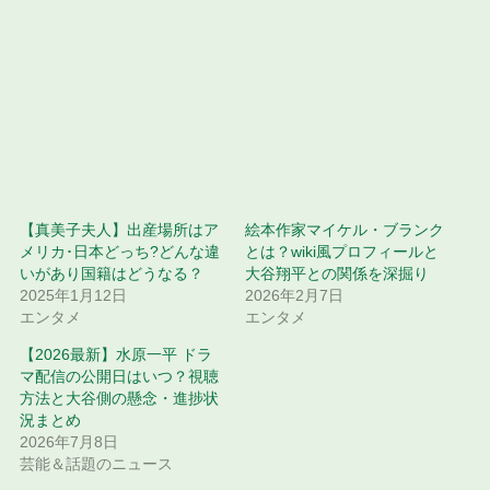
【真美子夫人】出産場所はア
絵本作家マイケル・ブランク
メリカ･日本どっち?どんな違
とは？wiki風プロフィールと
いがあり国籍はどうなる？
大谷翔平との関係を深掘り
2025年1月12日
2026年2月7日
エンタメ
エンタメ
【2026最新】水原一平 ドラ
マ配信の公開日はいつ？視聴
方法と大谷側の懸念・進捗状
況まとめ
2026年7月8日
芸能＆話題のニュース