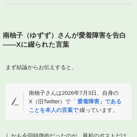
南柚子（ゆずず）さんが愛着障害を告白
——Xに綴られた言葉
まず結論からお伝えすると、
南柚子さんは2026年7月3日、自身の
X（旧Twitter）で
「
愛着障害」である
ことを本人の言葉で
綴っています。
しかも今回特徴的だったのが、最初のポストだけ