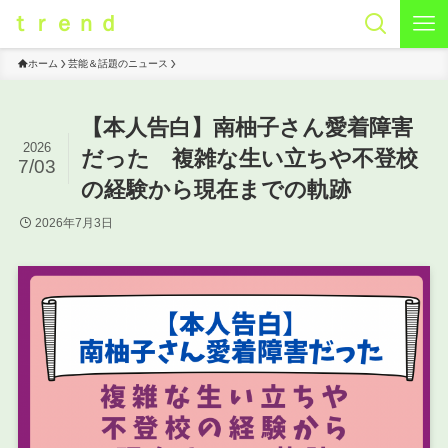
ｔｒｅｎｄ
ホーム
芸能＆話題のニュース
【本人告白】南柚子さん愛着障害
2026
だった 複雑な生い立ちや不登校
7/03
の経験から現在までの軌跡
2026年7月3日