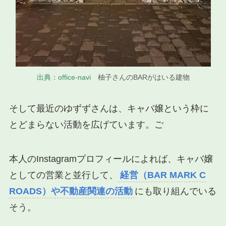
出典：office-navi
柚子さんのBARがはいる建物
そして最近のゆずずさんは、キャバ嬢という枠に
とどまらない活動を広げています。ご
本人のInstagramプロフィールによれば、キャバ嬢
としての営業と並行して、
経営（BAR MARK C
ROADS）や不動産関連の活動
にも取り組んでいる
そう。