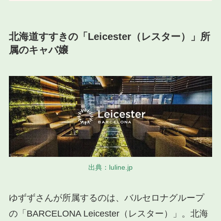
北海道すすきの「Leicester（レスター）」所
属のキャバ嬢
出典：luline.jp
ゆずずさんが所属するのは、バルセロナグループ
の「BARCELONA Leicester（レスター）」。北海