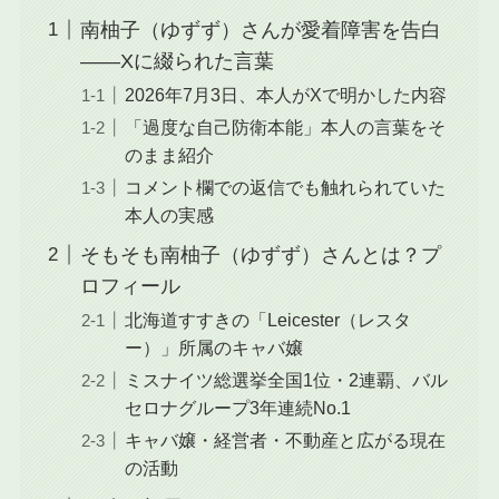
南柚子（ゆずず）さんが愛着障害を告白
——Xに綴られた言葉
2026年7月3日、本人がXで明かした内容
「過度な自己防衛本能」本人の言葉をそ
のまま紹介
コメント欄での返信でも触れられていた
本人の実感
そもそも南柚子（ゆずず）さんとは？プ
ロフィール
北海道すすきの「Leicester（レスタ
ー）」所属のキャバ嬢
ミスナイツ総選挙全国1位・2連覇、バル
セロナグループ3年連続No.1
キャバ嬢・経営者・不動産と広がる現在
の活動