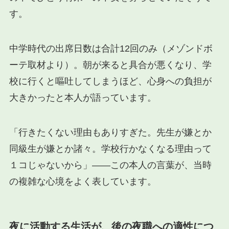
す。
中学時代の出席日数は合計12回のみ（メゾンドボ
ーテ取材より）。朝が来ると具合が悪くなり、学
校に行くと嘔吐してしまうほど、心身への負担が
大きかったと本人が語っています。
「行きたくない理由もありすぎた。先生が嫌とか
同級生が嫌とか諸々。学校行かなくなる理由って
１コじゃないから」——この本人の言葉が、当時
の複雑な心境をよく表しています。
夜に活動する生活が、後の夜職への適性につ