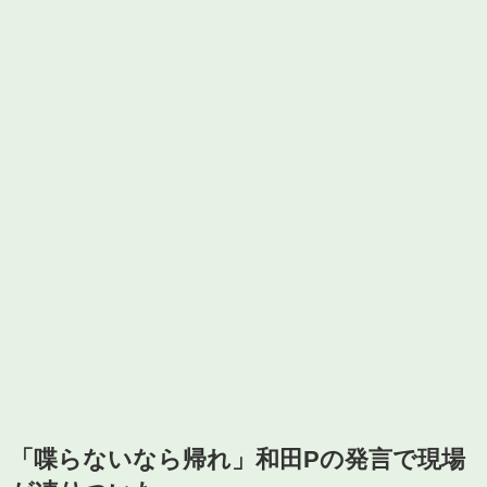
「喋らないなら帰れ」和田Pの発言で現場