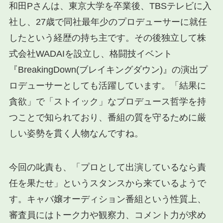
和田Pさんは、東京大学を卒業後、TBSテレビに入
社し、27歳で同社最年少のプロデューサーに就任
したという経歴の持ち主です。その後独立して株
式会社WADAIを設立し、格闘技イベント
『BreakingDown(ブレイキングダウン)』の演出プ
ロデューサーとしても活躍しています。「結果に
貪欲」で「ストイック」なプロデュース哲学を持
つことで知られており、番組の質を守るために厳
しい姿勢を貫く人物なんですね。
今回の叱責も、「プロとして出演しているなら責
任を果たせ」というスタンスから来ているようで
す。キャバ嬢オーディション番組という性質上、
審査員にはトーク力や観察力、コメント力が求め