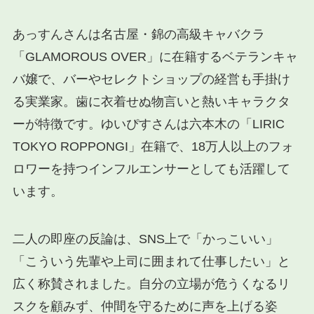
あっすんさんは名古屋・錦の高級キャバクラ
「GLAMOROUS OVER」に在籍するベテランキャ
バ嬢で、バーやセレクトショップの経営も手掛け
る実業家。歯に衣着せぬ物言いと熱いキャラクタ
ーが特徴です。ゆいぴすさんは六本木の「LIRIC
TOKYO ROPPONGI」在籍で、18万人以上のフォ
ロワーを持つインフルエンサーとしても活躍して
います。
二人の即座の反論は、SNS上で「かっこいい」
「こういう先輩や上司に囲まれて仕事したい」と
広く称賛されました。自分の立場が危うくなるリ
スクを顧みず、仲間を守るために声を上げる姿