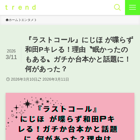
ｔｒｅｎｄ
ホーム
エンタメ
『ラストコール』にじほ が喋らず
和田Pキレる！理由〝眠かったの
2026
3/11
もある〟ガチか台本かと話題に！
何があった？
2026年3月10日
2026年3月11日