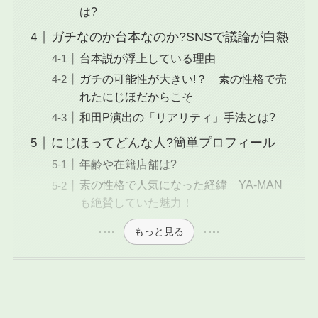
は?
ガチなのか台本なのか?SNSで議論が白熱
台本説が浮上している理由
ガチの可能性が大きい!？ 素の性格で売
れたにじほだからこそ
和田P演出の「リアリティ」手法とは?
にじほってどんな人?簡単プロフィール
年齢や在籍店舗は?
素の性格で人気になった経緯 YA-MAN
も絶賛していた魅力！
もっと見る