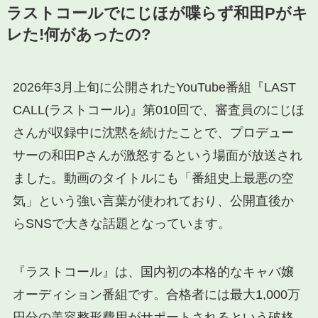
ラストコールでにじほが喋らず和田Pがキ
レた!何があったの?
2026年3月上旬に公開されたYouTube番組『LAST
CALL(ラストコール)』第010回で、審査員のにじほ
さんが収録中に沈黙を続けたことで、プロデュー
サーの和田Pさんが激怒するという場面が放送され
ました。動画のタイトルにも「番組史上最悪の空
気」という強い言葉が使われており、公開直後か
らSNSで大きな話題となっています。
『ラストコール』は、国内初の本格的なキャバ嬢
オーディション番組です。合格者には最大1,000万
円分の美容整形費用がサポートされるという破格