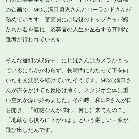
の企画で、MCは溝口勇児さんとローランドさんが
務めています。審査員には現役のトップキャバ嬢
たちが名を連ね、応募者の人生を左右する真剣な
選考が行われています。
そんな番組の収録中、にじほさんはカメラが回っ
ているにもかかわらず、長時間にわたって下を向
いたまま沈黙を続けていたそうです。MCの溝口さ
んが声をかけても反応は薄く、スタジオ全体に重
い空気が漂い始めました。その時、和田Pさんが口
を開き、「虹穂なんか喋れ、何しに来てんの？」
「地蔵なら後ろに下がれよ」という厳しい言葉が
飛び出したんです。