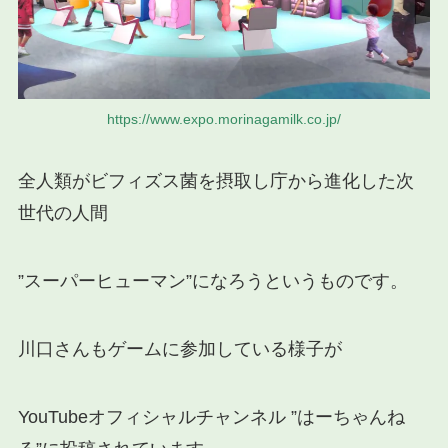
https://www.expo.morinagamilk.co.jp/
全人類がビフィズス菌を摂取し庁から進化した次
世代の人間
”スーパーヒューマン”になろうというものです。
川口さんもゲームに参加している様子が
YouTubeオフィシャルチャンネル ”はーちゃんね