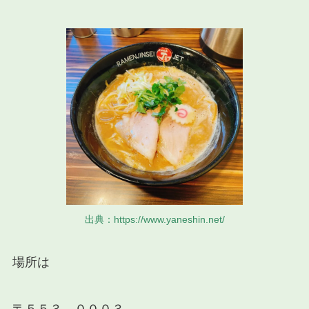
出典：https://www.yaneshin.net/
場所は
〒５５３－０００３