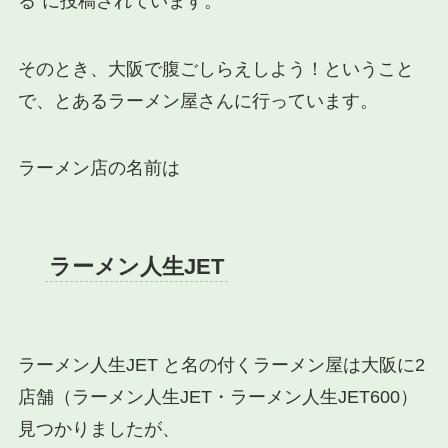
る”に投稿されています。
そのとき、大阪で腹ごしらえしよう！ということ
で、とあるラーメン屋さんに行っています。
ラーメン店の名前は
ラーメン人生JET
ラーメン人生JET と名の付くラーメン屋は大阪に2
店舗（ラーメン人生JET・ラーメン人生JET600）
見つかりましたが、