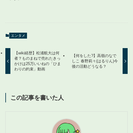
エンタメ
【wiki経歴】松浦航大は何
【何をした?】高嶺のなで
者？ものまねで売れたきっ
しこ 春野莉々(はるりん)今
かけは25万いいねの「ひま
後の活動どうなる？
わりの約束」動画
この記事を書いた人