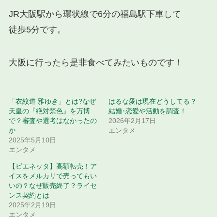
JR大阪駅から環状線で6分の福島駅下車して
徒歩5分です。
大阪に行ったら是非食べてみたいものです！
「衣紋道 雅ゆき」とは?なぜ
はるな愛は現在どうしてる？
天皇の『絶対禁色』を万博
結婚･恋愛や活動を調査！
で？審査や選考はなかったの
2026年2月17日
か
エンタメ
2025年5月10日
エンタメ
【ビエネッタ】高額転売！ア
イスをメルカリで売ってもい
いの？なぜ販売終了？ライセ
ンス契約とは
2025年2月19日
エンタメ