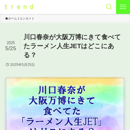
ｔｒｅｎｄ
ホーム
エンタメ
川口春奈が大阪万博にきて食べて
2025
たラーメン人生JETはどこにあ
5/25
る？
2025年5月25日