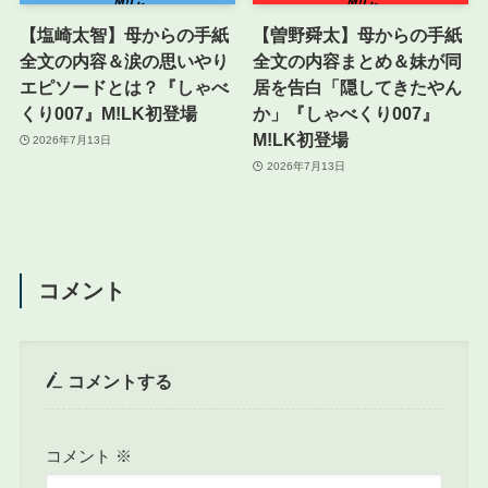
【塩崎太智】母からの手紙
【曽野舜太】母からの手紙
全文の内容＆涙の思いやり
全文の内容まとめ＆妹が同
エピソードとは？『しゃべ
居を告白「隠してきたやん
くり007』M!LK初登場
か」『しゃべくり007』
M!LK初登場
2026年7月13日
2026年7月13日
コメント
コメントする
コメント
※