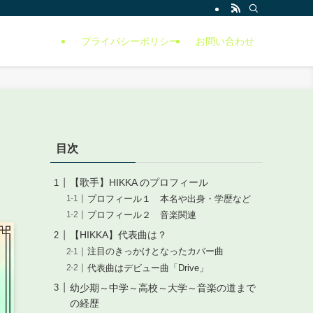
プライバシーポリシー
お問い合わせ
目次
【歌手】HIKKA のプロフィール
プロフィール１ 本名や出身・学歴など
プロフィール２ 音楽関連
【HIKKA】代表曲は？
注目のきっかけとなったカバー曲
代表曲はデビュー曲「Drive」
幼少期～中学～高校～大学～音楽の道まで
の経歴