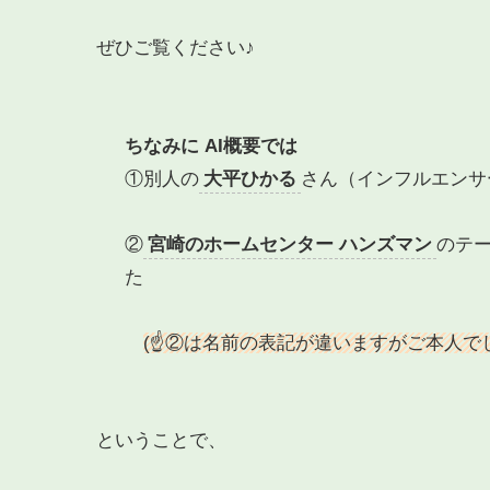
ぜひご覧ください♪
ちなみに AI概要では
①別人の
大平ひかる
さん（インフルエンサ
②
宮崎のホームセンター ハンズマン
のテ
た
(☝②は名前の表記が違いますが
ご本人で
ということで、