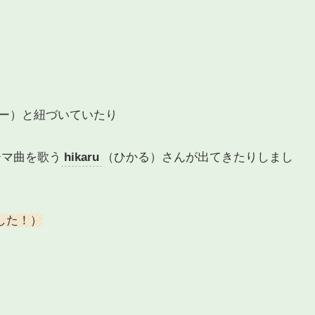
ー）と紐づいていたり
ーマ曲を歌う
hikaru
（ひかる）さんが出てきたりしまし
した
！）