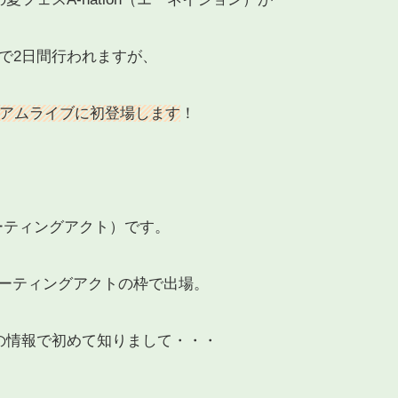
アムで2日間行われますが、
アムライブに初登場します
！
シューティングアクト）です。
ーティングアクトの枠で出場。
の情報で初めて知りまして・・・