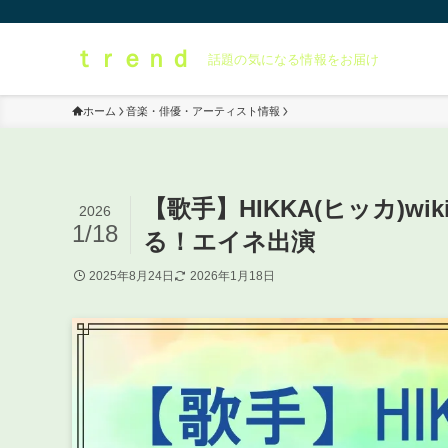
ｔｒｅｎｄ
話題の気になる情報をお届け
ホーム
音楽・俳優・アーティスト情報
【歌手】HIKKA(ヒッカ)w
2026
1/18
る！エイネ出演
2025年8月24日
2026年1月18日