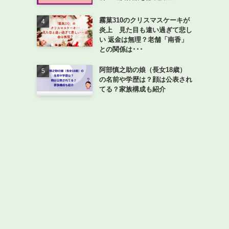
霧菓310のクリスマスケーキが
炎上 見た目も違い過ぎて悲し
い 返金は無理？老舗「南香」
との関係は･･･
阿部慎之助の娘（長女18歳）
の名前や学歴は？顔は公表され
てる？家族構成も紹介