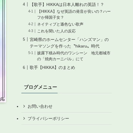
【歌手】HIKKAは日本人離れの英語！？
【HIKKA】なぜ英語の発音が良いの？ハー
フか帰国子女？
ネイティブと遜色ない歌声
これを聞いた人の反応
宮崎県のホームセンター「ハンズマン」の
テーマソングを作った〝hikaru〟時代
披露下積み時代のワンシーン 地元都城市
の「焼肉カーニバル」にて
歌手【HIKKA】のまとめ
ブログメニュー
お問い合わせ
プライバシーポリシー