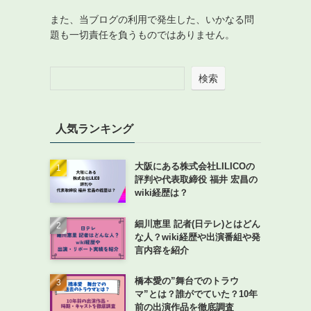
また、当ブログの利用で発生した、いかなる問
題も一切責任を負うものではありません。
検索
人気ランキング
大阪にある株式会社LILICOの
評判や代表取締役 福井 宏昌の
wiki経歴は？
細川恵里 記者(日テレ)とはどん
な人？wiki経歴や出演番組や発
言内容を紹介
橋本愛の”舞台でのトラウ
マ”とは？誰がでていた？10年
前の出演作品を徹底調査