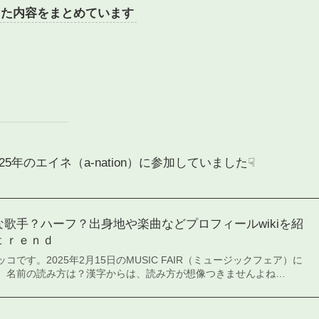
した内容をまとめています
年のエイネ（a-nation）に参加していました☟
な歌手？ハーフ？出身地や楽曲などプロフィールwikiを紹
 ｔｒｅｎｄ
です。2025年2月15日のMUSIC FAIR（ミュージックフェア）に
。名前の読み方は？漢字からは、読み方が想像つきませんよね…