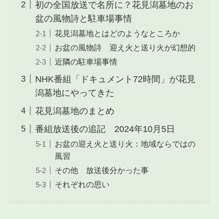
初の全国放送で名所に？花見潟墓地のお
盆の風物詩と駐車場事情
花見潟墓地とはどのようなところか
お盆の風物詩 迎え火と送り火が幻想的
近隣の駐車場事情
NHK番組「ドキュメント72時間」が花見
潟墓地にやってきた
花見潟墓地のまとめ
番組放送後の追記 2024年10月5日
お盆の迎え火と送り火：地域ならではの
風習
その他 放送後分かった事
それぞれの思い