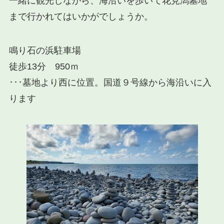
一緒に観光しながら、海沿いを歩いて花見潟墓地
まで行かれてはいかがでしょうか。
鳴り石の浜駐車場
徒歩13分 950ｍ
･･･墓地より
西
に位置。国道９号線から海沿いに入
ります