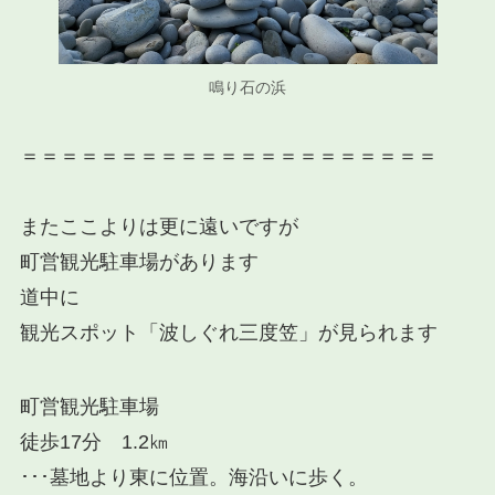
鳴り石の浜
＝＝＝＝＝＝＝＝＝＝＝＝＝＝＝＝＝＝＝＝＝
またここよりは更に遠いですが
町営観光駐車場があります
道中に
観光スポット
「波しぐれ三度笠」
が見られます
町営観光駐車場
徒歩17分 1.2㎞
･･･墓地より
東
に位置。海沿いに歩く。