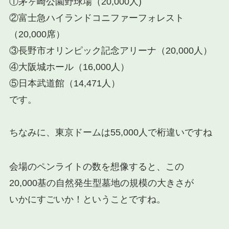
①茅ヶ崎公園野球場（20,000人)
②富士急ハイランドコニファーフォレスト
（20,000席）
③長野市オリンピック記念アリーナ（20,000人）
④大阪城ホール（16,000人）
⑤日本武道館（14,471人）
です。
ちなみに、東京ドームは55,000人で桁違いですね
会場のペンライトの数を想像すると、この
20,000基の自然発生型墓地の規模の大きさが
いかにすごいか！ということですね。