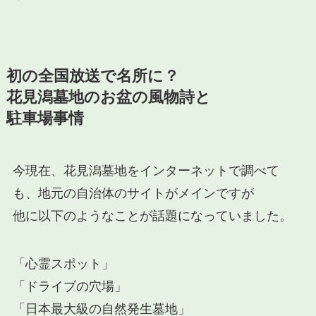
初の全国放送で名所に？
花見潟墓地のお盆の風物詩と
駐車場事情
今現在、
花見潟墓地
をインターネットで調べて
も、地元の自治体のサイトがメインですが
他に以下のようなことが話題になっていました。
「心霊スポット」
「ドライブの穴場」
「日本最大級の自然発生墓地」