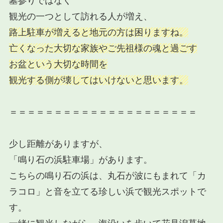
墓参りではなく
観光の一つとして訪れる人が増え、
路上駐車が増えると地元の方は困りますね。
亡くなった大切な家族やご先祖様の魂と過ごす
お盆という大切な時間を
観光する側が壊してはいけないと思います。
＝＝＝＝＝＝＝＝＝＝＝＝＝＝＝＝＝＝＝＝＝
少し距離がありますが、
「
鳴り石の浜駐車場
」があります。
こちらの
鳴り石の浜
は、丸石が波にもまれて
「カ
ラコロ」と音を立てる珍しい浜
で観光スポットで
す。