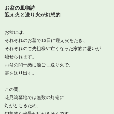
お盆の風物詩
迎え火と送り火が幻想的
お盆には、
それぞれのお墓で13日に迎え火をたき、
それぞれのご先祖様や亡くなった家族に思いが
馳せられます。
お盆の間一緒に過ごし送り火で、
霊を送り出す。
この間、
花見潟墓地では無数の灯篭に
灯がともるため、
幻想的な光景
が広がるそうです。