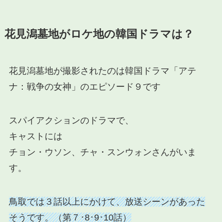
花見潟墓地がロケ地の韓国ドラマは？
花見潟墓地が撮影されたのは
韓国ドラマ「アテ
ナ：戦争の女神」のエピソード９
です
スパイアクションのドラマで、
キャストには
チョン・ウソン、チャ・スンウォンさんがいま
す。
鳥取では３話以上にかけて、放送シーンがあった
そうです。（第７･8･9･10話）