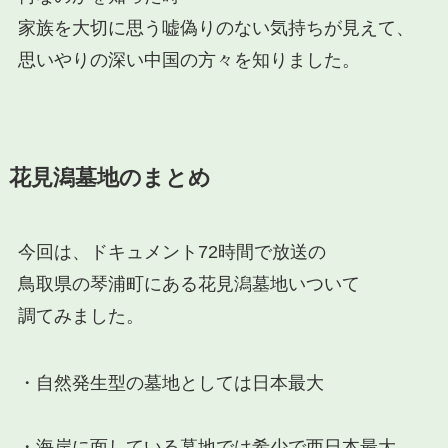
家族を大切に思う嘘偽りのない気持ちが見えて、
思いやりの深い中国の方々を知りました。
花見潟墓地のまとめ
今回は、ドキュメント72時間で放送の
鳥取県の琴浦町にある花見潟墓地いついて
調てみました。
・自然発生型の墓地としては日本最大
・海岸に面している墓地では希少で西日本最大