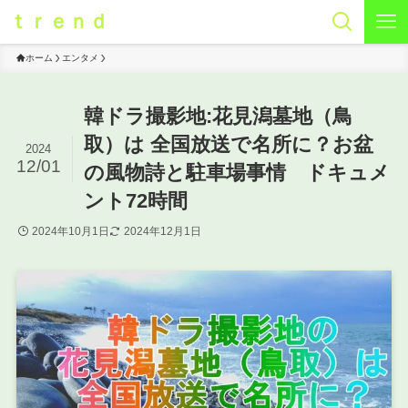
ｔｒｅｎｄ
ホーム
エンタメ
韓ドラ撮影地:花見潟墓地（鳥
取）は 全国放送で名所に？お盆
2024
12/01
の風物詩と駐車場事情 ドキュメ
ント72時間
2024年10月1日
2024年12月1日