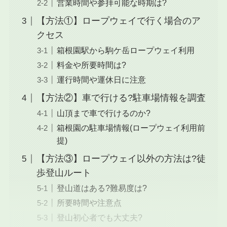
営業時間や参拝可能な時期は?
【方法①】ロープウェイで行く場合のア
クセス
箱根園駅から駒ケ岳ロープウェイ利用
料金や所要時間は?
運行時間や運休日に注意
【方法②】車で行ける?駐車場情報を調査
山頂まで車で行けるのか?
箱根園の駐車場情報(ロープウェイ利用前
提)
【方法③】ロープウェイ以外の方法は?徒
歩登山ルート
登山道はある?難易度は?
所要時間や注意点
登山初心者でも大丈夫?