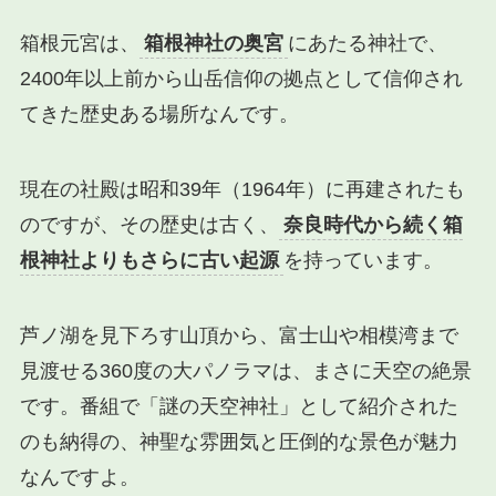
箱根元宮は、
箱根神社の奥宮
にあたる神社で、
2400年以上前から山岳信仰の拠点として信仰され
てきた歴史ある場所なんです。
現在の社殿は昭和39年（1964年）に再建されたも
のですが、その歴史は古く、
奈良時代から続く箱
根神社よりもさらに古い起源
を持っています。
芦ノ湖を見下ろす山頂から、富士山や相模湾まで
見渡せる360度の大パノラマは、まさに天空の絶景
です。番組で「謎の天空神社」として紹介された
のも納得の、神聖な雰囲気と圧倒的な景色が魅力
なんですよ。