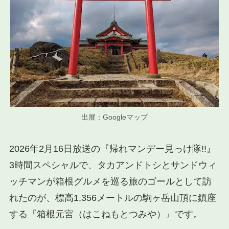
出展：Googleマップ
2026年2月16日放送の『帰れマンデー見っけ隊!!』
3時間スペシャルで、タカアンドトシとサンドウィ
ッチマンが箱根グルメを巡る旅のゴールとして訪
れたのが、標高1,356メートルの駒ヶ岳山頂に鎮座
する『箱根元宮（はこねもとつみや）』です。