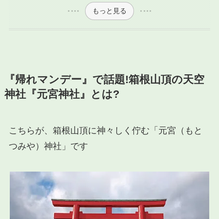
もっと見る
『帰れマンデー』で話題!箱根山頂の天空
神社『元宮神社』とは?
こちらが、箱根山頂に神々しく佇む「元宮（もと
つみや）神社」です