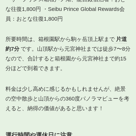
な往復1,800円 ・Seibu Prince Global Rewards会
員：おとな往復1,800円
所要時間は、箱根園駅から駒ヶ岳頂上駅まで
片道
約7分
です。山頂駅から元宮神社までは徒歩7〜8分
なので、合計すると箱根園から元宮神社まで約15
分ほどで到着できます。
料金は少し高めに感じるかもしれませんが、絶景
の空中散歩と山頂からの360度パノラマビューを考
えると、納得の価値があると思います！
運行時間や運休日に注意