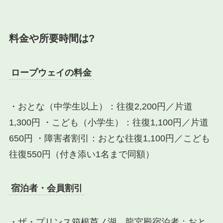
料金や所要時間は?
ロープウェイの料金
・おとな（中学生以上）：往復2,200円／片道
1,300円 ・こども（小学生）：往復1,100円／片道
650円 ・障害者割引：おとな往復1,100円／こども
往復550円（付き添い1名まで同額）
宿泊者・会員割引
・ザ・プリンス箱根芦ノ湖、龍宮殿宿泊者：おと