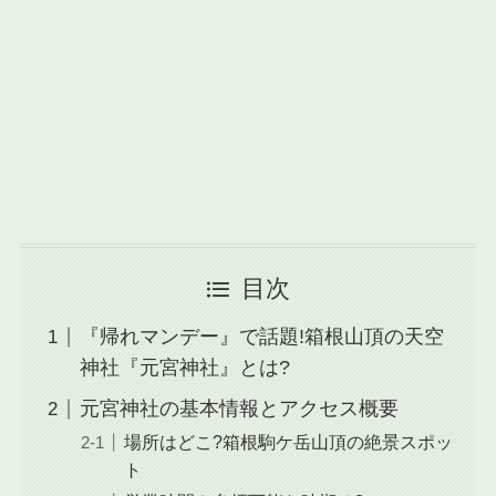
目次
『帰れマンデー』で話題!箱根山頂の天空
神社『元宮神社』とは?
元宮神社の基本情報とアクセス概要
場所はどこ?箱根駒ケ岳山頂の絶景スポッ
ト