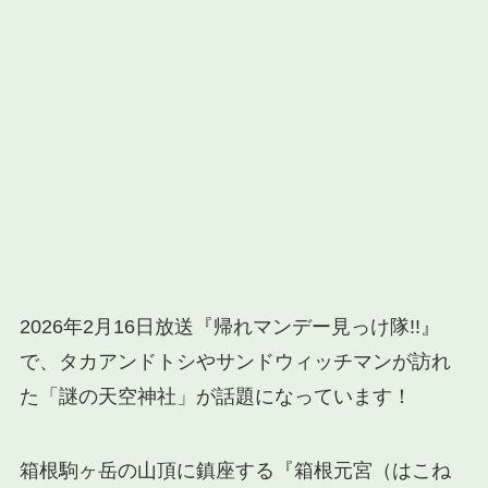
2026年2月16日放送『帰れマンデー見っけ隊!!』
で、タカアンドトシやサンドウィッチマンが訪れ
た「謎の天空神社」が話題になっています！
箱根駒ヶ岳の山頂に鎮座する『箱根元宮（はこね