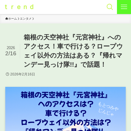
ｔｒｅｎｄ
ホーム
エンタメ
箱根の天空神社『元宮神社』への
アクセス！車で行ける？ロープウ
2026
2/16
ェイ以外の方法はある？『帰れマ
ンデー見っけ隊!!』で話題！
2026年2月16日