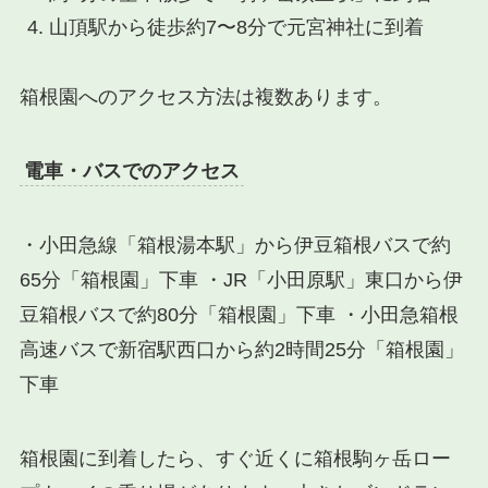
山頂駅から徒歩約7〜8分で元宮神社に到着
箱根園へのアクセス方法は複数あります。
電車・バスでのアクセス
・小田急線「箱根湯本駅」から伊豆箱根バスで約
65分「箱根園」下車 ・JR「小田原駅」東口から伊
豆箱根バスで約80分「箱根園」下車 ・小田急箱根
高速バスで新宿駅西口から約2時間25分「箱根園」
下車
箱根園に到着したら、すぐ近くに箱根駒ヶ岳ロー