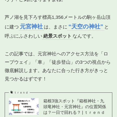
芦ノ湖を見下ろす標高1,356メートルの駒ヶ岳山頂
元宮神社
“天空の神社”
に建つ
は、まさに
と
呼ぶにふさわしい
絶景スポット
なんです。
この記事では、元宮神社へのアクセス方法を「ロ
ープウェイ」「車」「徒歩登山」の3つの視点から
徹底解説します。あなたに合った行き方がきっと
見つかるはずです！
ｔｒｅｎｄ
箱根3強スポット『箱根神社・九
頭竜神社・元宮神社』の位置関係
は？一日で回れる？ | ｔｒｅｎｄ