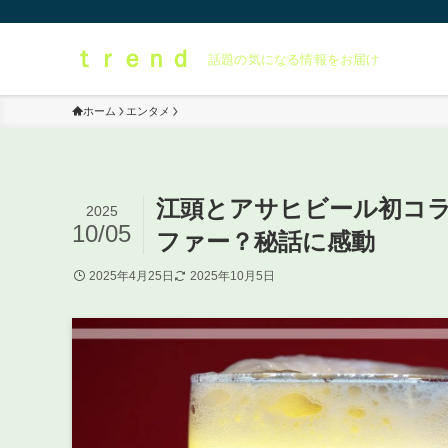
ｔｒｅｎｄ
話題の気になる情報をお届け
ホーム
エンタメ
江頭とアサヒビール初コラ
2025
10/05
ファー？秘話に感動
2025年4月25日
2025年10月5日