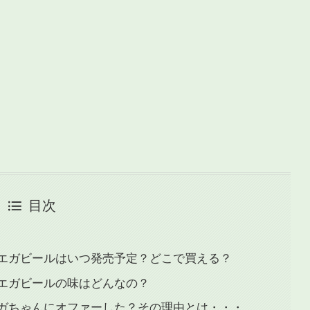
目次
エガビールはいつ発売予定？どこで買える？
エガビールの味はどんなの？
ガちゃんにオファーした？その理由とは・・・