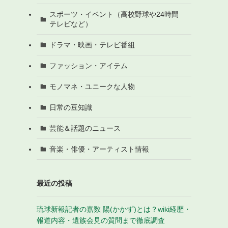
スポーツ・イベント（高校野球や24時間
テレビなど）
ドラマ・映画・テレビ番組
ファッション・アイテム
モノマネ・ユニークな人物
日常の豆知識
芸能＆話題のニュース
音楽・俳優・アーティスト情報
最近の投稿
琉球新報記者の嘉数 陽(かかず)とは？wiki経歴・
報道内容・遺族会見の質問まで徹底調査