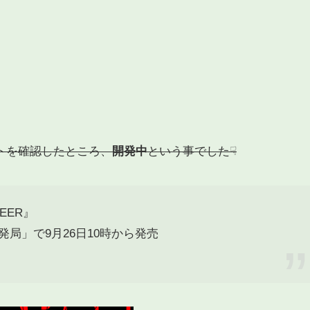
トを確認したところ、
開発中
という事でした☟
EER』
発局」で9月26日10時から発売