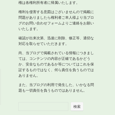
権は各権利所有者に帰属いたします。
権利を侵害する意図はございませんので掲載に
問題がありましたら権利者ご本人様より当ブロ
グのお問い合わせフォームよりご連絡をお願い
いたします。
確認が出来次第、迅速に削除、修正等、適切な
対応を取らせていただきます。
尚、当ブログで掲載されている情報につきまし
ては、コンテンツの内容が正確であるかどう
か、安全なものであるか等についてはこれを保
証するものではなく、何ら責任を負うものでは
ありません。
また、当ブログの利用で発生した、いかなる問
題も一切責任を負うものではありません。
検索