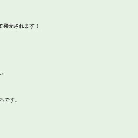
て発売されます！
た。
ろです。