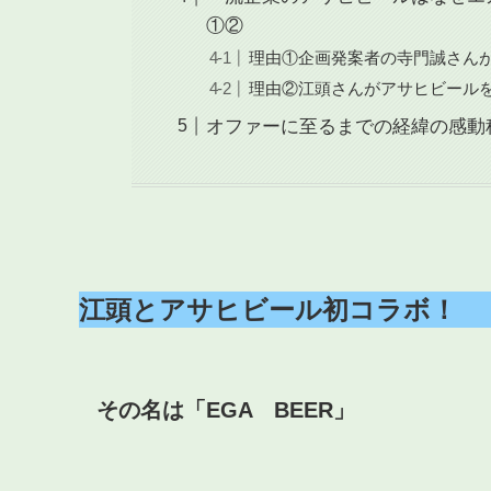
①②
理由①企画発案者の寺門誠さん
理由②江頭さんがアサヒビール
オファーに至るまでの経緯の感動
江頭とアサヒビール初コラボ！
その名は
「EGA BEER」