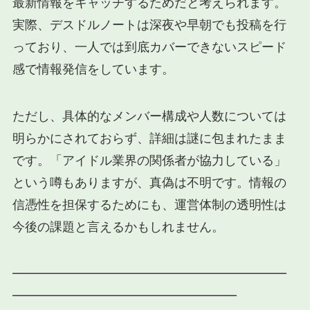
最新情報をキャッチするためだと考えられます。
実際、デスドルノートは深夜や早朝でも投稿を行
っており、一人では到底カバーできないスピード
感で情報発信をしています。
ただし、具体的なメンバー構成や人数については
明らかにされておらず、詳細は謎に包まれたまま
です。「アイドル業界の関係者が協力している」
という噂もありますが、真偽は不明です。情報の
信憑性を担保するためにも、運営体制の透明性は
今後の課題と言えるかもしれません。
━━━━━━━━━━━━━━━━━━━━━━
━━━━━━━━━━━━━━━━━━