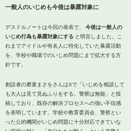
一般人のいじめも今後は暴露対象に
デスドルノートは今回の発表で、
今後は一般人の
いじめ行為も暴露対象にする
と明言しました。こ
れまでアイドルや有名人に特化していた暴露活動
を、学校や職場でのいじめ問題にまで拡大する方
針です。
創設者の磨童まさをさんはXで「いじめを相談して
も大人は見て見ぬふりをする。警察は無能」と投
稿しており、既存の解決プロセスへの強い不信感
を表明しています。学校や教育委員会、警察とい
った公的機関がいじめ問題に十分対応できていな