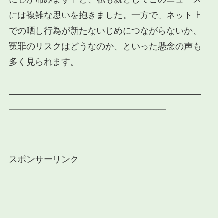
には複雑な思いを抱きました。一方で、ネット上
での晒し行為が新たないじめにつながらないか、
冤罪のリスクはどうなのか、といった懸念の声も
多く見られます。
━━━━━━━━━━━━━━━━━━━━━━
━━━━━━━━━━━━━━━━━━
スポンサーリンク