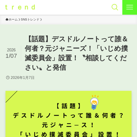
ｔｒｅｎｄ
ホーム
SNSトレンド
【話題】デスドルノートって誰＆
何者？元ジャニーズ！「いじめ撲
2026
1/07
滅委員会」設置！〝相談してくだ
さい〟と発信
2026年1月7日