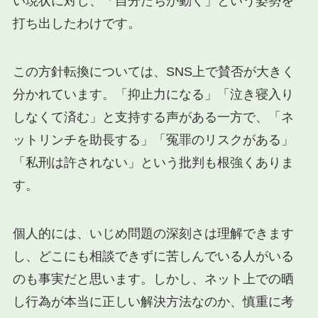
い現状に対し、「自分たちが動く」という姿勢を
打ち出したわけです。
この方針転換については、SNS上で賛否が大きく
分かれています。「抑止力になる」「泣き寝入り
しなくて済む」と支持する声がある一方で、「ネ
ットリンチを助長する」「冤罪のリスクがある」
「私刑は許されない」という批判も根強くありま
す。
個人的には、いじめ問題の深刻さは理解できます
し、どこにも相談できずに苦しんでいる人がいる
のも事実だと思います。しかし、ネット上での晒
し行為が本当に正しい解決方法なのか、慎重に考