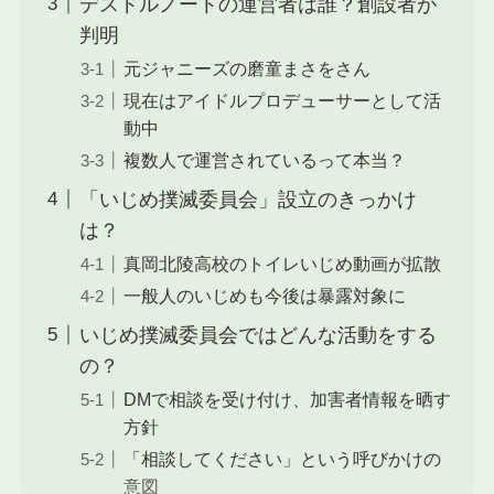
デスドルノートの運営者は誰？創設者が
判明
元ジャニーズの磨童まさをさん
現在はアイドルプロデューサーとして活
動中
複数人で運営されているって本当？
「いじめ撲滅委員会」設立のきっかけ
は？
真岡北陵高校のトイレいじめ動画が拡散
一般人のいじめも今後は暴露対象に
いじめ撲滅委員会ではどんな活動をする
の？
DMで相談を受け付け、加害者情報を晒す
方針
「相談してください」という呼びかけの
意図