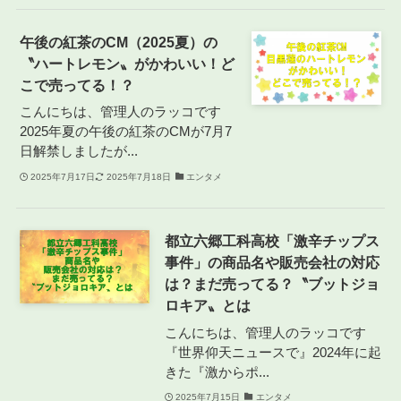
午後の紅茶のCM（2025夏）の
〝ハートレモン〟がかわいい！ど
こで売ってる！？
こんにちは、管理人のラッコです
2025年夏の午後の紅茶のCMが7月7
日解禁しましたが...
2025年7月17日
2025年7月18日
エンタメ
都立六郷工科高校「激辛チップス
事件」の商品名や販売会社の対応
は？まだ売ってる？〝ブットジョ
ロキア〟とは
こんにちは、管理人のラッコです
『世界仰天ニュースで』2024年に起
きた『激からポ...
2025年7月15日
エンタメ