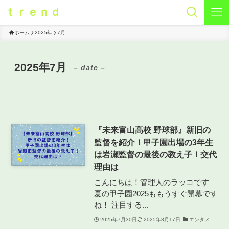
ｔｒｅｎｄ
ホーム
2025年
7月
2025年7月
– date –
『未来富山高校 野球部』新旧の
監督を紹介！甲子園出場の3年生
は岩瀬監督の最後の教え子！交代
理由は
こんにちは！管理人のラッコです
夏の甲子園2025ももうすぐ開幕です
ね！ 注目する...
2025年7月30日
2025年8月17日
エンタメ