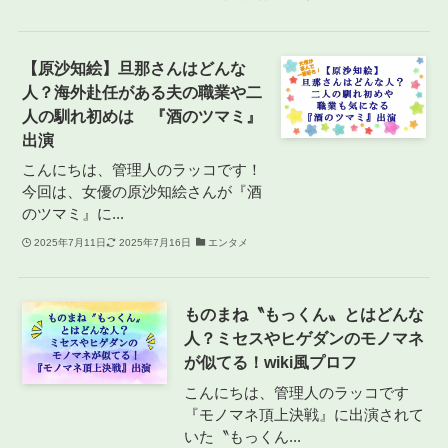
【原沙知絵】旦那さんはどんな
人？海外赴任がある夫の職業や二
人の馴れ初めは 『酒のツマミ』
出演
こんにちは、管理人のラッコです！
今回は、女優の原沙知絵さんが『酒
のツマミ』に...
2025年7月11日
2025年7月16日
エンタメ
ものまね〝もっくん〟とはどんな
人？ミセスやヒゲダンのモノマネ
が似てる！wiki風プロフ
こんにちは、管理人のラッコです
『モノマネ頂上決戦』に出演されて
いた〝もっくん...