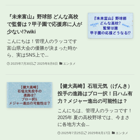
『未来富山』野球部 どんな高校
で監督は？甲子園で応援席に人が
少ない!?wiki
こんにちは！管理人のラッコです
富山県大会の優勝が決まった時か
ら、実はSNS上で...
2025年7月30日
2025年8月6日
エンタメ
【健大高崎】石垣元気（げんき）
投手の進路はプロ一択！日ハム有
力？メジャー進出の可能性は？
こんにちは、管理人のラッコです！
2025年 夏の高校野球では、今まさ
に各地方大会...
2025年7月25日
2025年8月17日
エンタメ